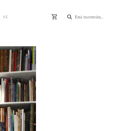
Produktsökning
N
SE