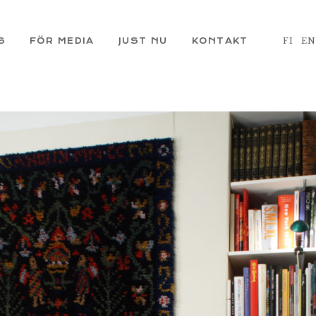
S
FÖR MEDIA
JUST NU
KONTAKT
FI
E