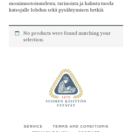
monimuotoisuudesta, tarinoista ja halusta tuoda
katsojalle lohdun sekä pysähtymisen hetkiä.
No products were found matching your
selection.
FOOTER
SERVICE
TERMS AND CONDITIONS