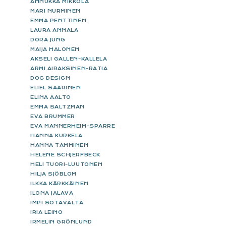
ANNUKKA MIKKOLA
MARI NURMINEN
EMMA PENTTINEN
LAURA ANNALA
DORA JUNG
MAIJA HALONEN
AKSELI GALLEN-KALLELA
ARMI AIRAKSINEN-RATIA
DOG DESIGN
ELIEL SAARINEN
ELINA AALTO
EMMA SALTZMAN
EVA BRUMMER
EVA MANNERHEIM-SPARRE
HANNA KURKELA
HANNA TAMMINEN
HELENE SCHJERFBECK
HELI TUORI-LUUTONEN
HILJA SJÖBLOM
ILKKA KÄRKKÄINEN
ILONA JALAVA
IMPI SOTAVALTA
IRIA LEINO
IRMELIN GRÖNLUND