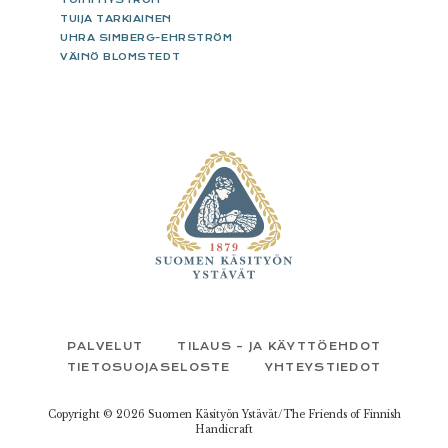
TUIJA TARKIAINEN
UHRA SIMBERG-EHRSTRÖM
VÄINÖ BLOMSTEDT
FOOTER
PALVELUT
TILAUS – JA KÄYTTÖEHDOT
TIETOSUOJASELOSTE
YHTEYSTIEDOT
Copyright © 2026 Suomen Käsityön Ystävät/The Friends of Finnish
Handicraft