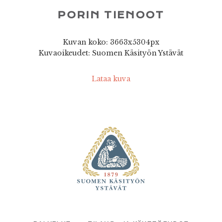
PORIN TIENOOT
Kuvan koko: 3663x5304px
Kuvaoikeudet: Suomen Käsityön Ystävät
Lataa kuva
FOOTER