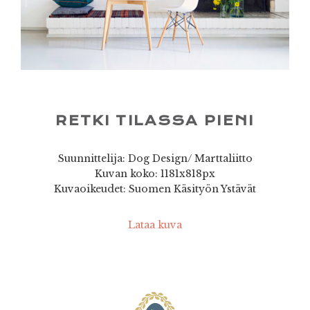
RETKI TILASSA PIENI
Suunnittelija: Dog Design/ Marttaliitto
Kuvan koko: 1181x818px
Kuvaoikeudet: Suomen Käsityön Ystävät
Lataa kuva
FOOTER