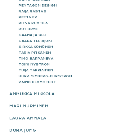
PENTAGON DESIGN
RAIJA RASTAS
REETA EK
RITVA PUOTILA
RUT BRYK
SAANA JA OLLI
SAARA TEERIJOKI
SIRKKA KÖNÖNEN
TARJA PITKÄNEN
TIMO SARPANEVA
TOINI NYSTRÖM
TUIJA TARKIAINEN
UHRA SIMBERG-EHRSTRÖM
VÄINÖ BLOMSTEDT
ANNUKKA MIKKOLA
MARI NURMINEN
LAURA ANNALA
DORA JUNG