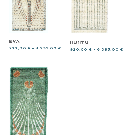
EVA
HUNTU
722,00
€
–
4 231,00
€
920,00
€
–
6 093,00
€