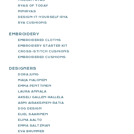
RYAS OF TODAY
MINIRYAS
DESIGN-IT-YOURSELF-RYA
RYA CUSHIONS
EMBROIDERY
EMBROIDERED CLOTHS
EMBROIDERY STARTER KIT
CROSS-STITCH CUSHIONS
EMBROIDERED CUSHIONS
DESIGNERS
DORA JUNG
MAIJA HALONEN
EMMA PENTTINEN
LAURA ANNALA
AKSELI GALLEN-KALLELA
ARMI AIRAKSINEN-RATIA
DOG DESIGN
ELIEL SAARINEN
ELINA AALTO
EMMA SALTZMAN
EVA BRUMMER