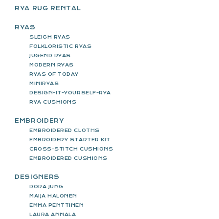
RYA RUG RENTAL
RYAS
SLEIGH RYAS
FOLKLORISTIC RYAS
JUGEND RYAS
MODERN RYAS
RYAS OF TODAY
MINIRYAS
DESIGN-IT-YOURSELF-RYA
RYA CUSHIONS
EMBROIDERY
EMBROIDERED CLOTHS
EMBROIDERY STARTER KIT
CROSS-STITCH CUSHIONS
EMBROIDERED CUSHIONS
DESIGNERS
DORA JUNG
MAIJA HALONEN
EMMA PENTTINEN
LAURA ANNALA