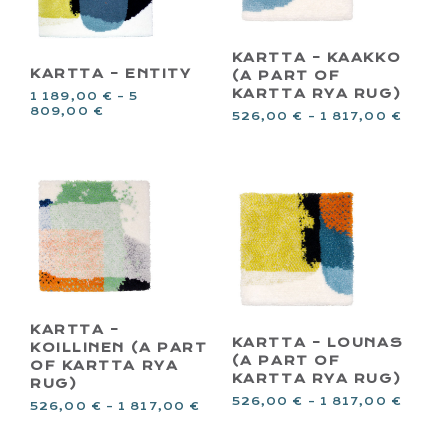
KARTTA – KAAKKO
KARTTA – ENTITY
(A PART OF
KARTTA RYA RUG)
1 189,00
€
–
5
809,00
€
526,00
€
–
1 817,00
€
KARTTA –
KARTTA – LOUNAS
KOILLINEN (A PART
(A PART OF
OF KARTTA RYA
KARTTA RYA RUG)
RUG)
526,00
€
–
1 817,00
€
526,00
€
–
1 817,00
€