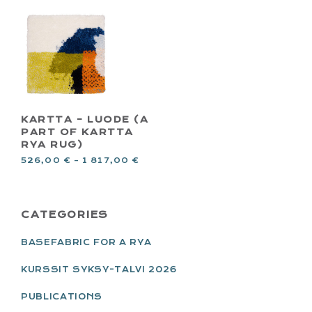
KARTTA – LUODE (A
PART OF KARTTA
RYA RUG)
526,00
€
–
1 817,00
€
PRIMARY
CATEGORIES
SIDEBAR
BASEFABRIC FOR A RYA
KURSSIT SYKSY-TALVI 2026
PUBLICATIONS