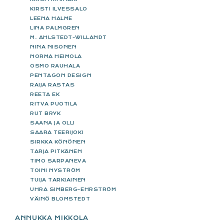
KIRSTI ILVESSALO
LEENA HALME
LINA PALMGREN
M. AHLSTEDT-WILLANDT
NINA NISONEN
NORMA HEIMOLA
OSMO RAUHALA
PENTAGON DESIGN
RAIJA RASTAS
REETA EK
RITVA PUOTILA
RUT BRYK
SAANA JA OLLI
SAARA TEERIJOKI
SIRKKA KÖNÖNEN
TARJA PITKÄNEN
TIMO SARPANEVA
TOINI NYSTRÖM
TUIJA TARKIAINEN
UHRA SIMBERG-EHRSTRÖM
VÄINÖ BLOMSTEDT
ANNUKKA MIKKOLA