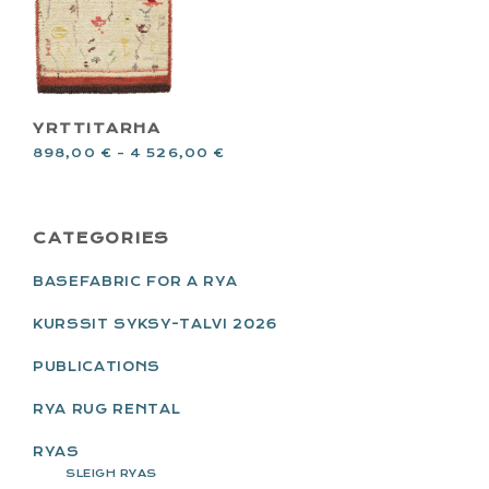
YRTTITARHA
898,00
€
–
4 526,00
€
PRIMARY
CATEGORIES
SIDEBAR
BASEFABRIC FOR A RYA
KURSSIT SYKSY-TALVI 2026
PUBLICATIONS
RYA RUG RENTAL
RYAS
SLEIGH RYAS