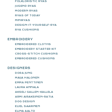
FOLKLORISTIC RYAS
JUGEND RYAS
MODERN RYAS
RYAS OF TODAY
MINIRYAS
DESIGN-IT-YOURSELF-RYA
RYA CUSHIONS
EMBROIDERY
EMBROIDERED CLOTHS
EMBROIDERY STARTER KIT
CROSS-STITCH CUSHIONS
EMBROIDERED CUSHIONS
DESIGNERS
DORA JUNG
MAIJA HALONEN
EMMA PENTTINEN
LAURA ANNALA
AKSELI GALLEN-KALLELA
ARMI AIRAKSINEN-RATIA
DOG DESIGN
ELIEL SAARINEN
ELINA AALTO