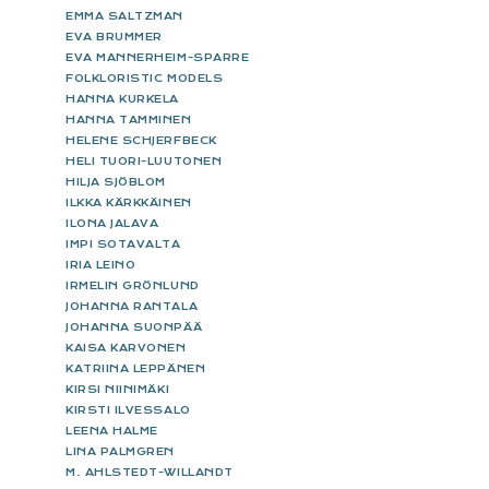
EMMA SALTZMAN
EVA BRUMMER
EVA MANNERHEIM-SPARRE
FOLKLORISTIC MODELS
HANNA KURKELA
HANNA TAMMINEN
HELENE SCHJERFBECK
HELI TUORI-LUUTONEN
HILJA SJÖBLOM
ILKKA KÄRKKÄINEN
ILONA JALAVA
IMPI SOTAVALTA
IRIA LEINO
IRMELIN GRÖNLUND
JOHANNA RANTALA
JOHANNA SUONPÄÄ
KAISA KARVONEN
KATRIINA LEPPÄNEN
KIRSI NIINIMÄKI
KIRSTI ILVESSALO
LEENA HALME
LINA PALMGREN
M. AHLSTEDT-WILLANDT