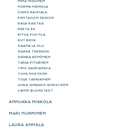
NINA NISONEN
NORMA HEIMOLA
OSMO RAUHALA
PENTAGON DESIGN
RAIJA RASTAS
REETA EK
RITVA PUOTILA
RUT BRYK
SAANA JA OLLI
SAARA TEERIJOKI
SIRKKA KÖNÖNEN
TARJA PITKÄNEN
TIMO SARPANEVA
TOINI NYSTRÖM
TUIJA TARKIAINEN
UHRA SIMBERG-EHRSTRÖM
VÄINÖ BLOMSTEDT
ANNUKKA MIKKOLA
MARI NURMINEN
LAURA ANNALA