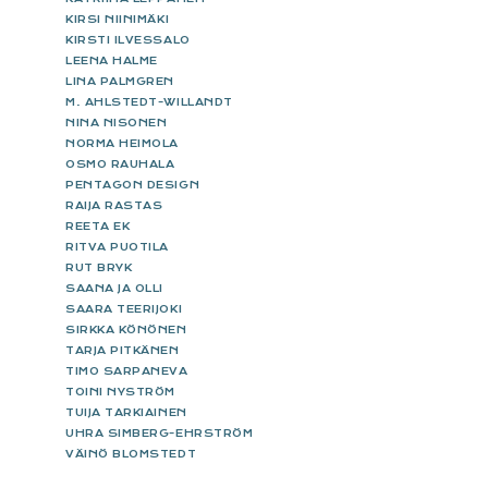
KIRSI NIINIMÄKI
KIRSTI ILVESSALO
LEENA HALME
LINA PALMGREN
M. AHLSTEDT-WILLANDT
NINA NISONEN
NORMA HEIMOLA
OSMO RAUHALA
PENTAGON DESIGN
RAIJA RASTAS
REETA EK
RITVA PUOTILA
RUT BRYK
SAANA JA OLLI
SAARA TEERIJOKI
SIRKKA KÖNÖNEN
TARJA PITKÄNEN
TIMO SARPANEVA
TOINI NYSTRÖM
TUIJA TARKIAINEN
UHRA SIMBERG-EHRSTRÖM
VÄINÖ BLOMSTEDT