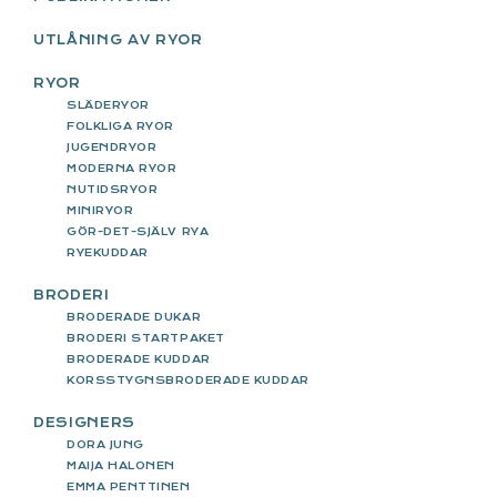
UTLÅNING AV RYOR
RYOR
SLÄDERYOR
FOLKLIGA RYOR
JUGENDRYOR
MODERNA RYOR
NUTIDSRYOR
MINIRYOR
GÖR-DET-SJÄLV RYA
RYEKUDDAR
BRODERI
BRODERADE DUKAR
BRODERI STARTPAKET
BRODERADE KUDDAR
KORSSTYGNSBRODERADE KUDDAR
DESIGNERS
DORA JUNG
MAIJA HALONEN
EMMA PENTTINEN