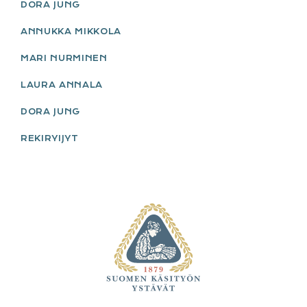
DORA JUNG
ANNUKKA MIKKOLA
MARI NURMINEN
LAURA ANNALA
DORA JUNG
REKIRYIJYT
FOOTER