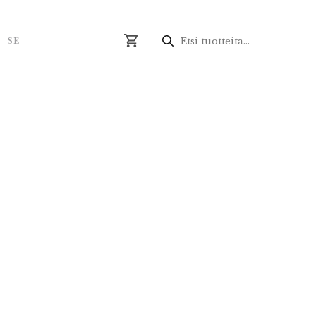
Produktsökning
N
SE