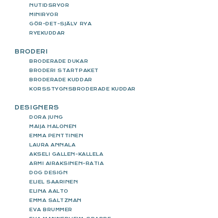
NUTIDSRYOR
MINIRYOR
GÖR-DET-SJÄLV RYA
RYEKUDDAR
BRODERI
BRODERADE DUKAR
BRODERI STARTPAKET
BRODERADE KUDDAR
KORSSTYGNSBRODERADE KUDDAR
DESIGNERS
DORA JUNG
MAIJA HALONEN
EMMA PENTTINEN
LAURA ANNALA
AKSELI GALLEN-KALLELA
ARMI AIRAKSINEN-RATIA
DOG DESIGN
ELIEL SAARINEN
ELINA AALTO
EMMA SALTZMAN
EVA BRUMMER