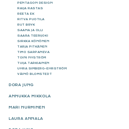
PENTAGON DESIGN
RAIJA RASTAS
REETA EK
RITVA PUOTILA
RUT BRYK
SAANA JA OLLI
SAARA TEERIJOKI
SIRKKA KÖNÖNEN
TARJA PITKÄNEN
TIMO SARPANEVA
TOINI NYSTRÖM
TUIJA TARKIAINEN
UHRA SIMBERG-EHRSTRÖM
VÄINÖ BLOMSTEDT
DORA JUNG
ANNUKKA MIKKOLA
MARI NURMINEN
LAURA ANNALA