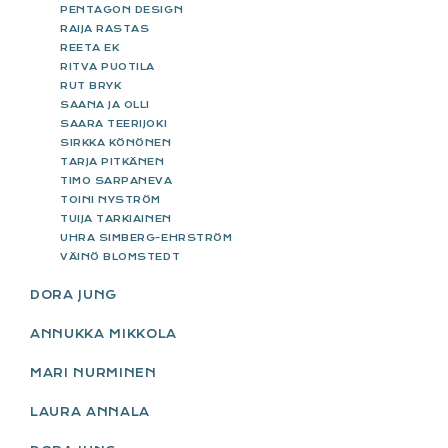
PENTAGON DESIGN
RAIJA RASTAS
REETA EK
RITVA PUOTILA
RUT BRYK
SAANA JA OLLI
SAARA TEERIJOKI
SIRKKA KÖNÖNEN
TARJA PITKÄNEN
TIMO SARPANEVA
TOINI NYSTRÖM
TUIJA TARKIAINEN
UHRA SIMBERG-EHRSTRÖM
VÄINÖ BLOMSTEDT
DORA JUNG
ANNUKKA MIKKOLA
MARI NURMINEN
LAURA ANNALA