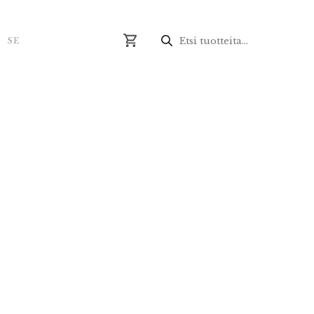
Produktsökning
N
SE