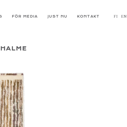
S
FÖR MEDIA
JUST NU
KONTAKT
FI
E
 HALME