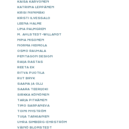
KAISA KARVONEN
KATRIINA LEPPÄNEN
KIRSI NIINIMÄKI
KIRSTI ILVESSALO
LEENA HALME
LINA PALMGREN
M. AHLSTEDT-WILLANDT
NINA NISONEN
NORMA HEIMOLA
OSMO RAUHALA
PENTAGON DESIGN
RAIJA RASTAS
REETA EK
RITVA PUOTILA
RUT BRYK
SAANA JA OLLI
SAARA TEERIJOKI
SIRKKA KÖNÖNEN
TARJA PITKÄNEN
TIMO SARPANEVA
TOINI NYSTRÖM
TUIJA TARKIAINEN
UHRA SIMBERG-EHRSTRÖM
VÄINÖ BLOMSTEDT