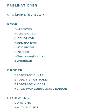
PUBLIKATIONER
UTLÅNING AV RYOR
RYOR
SLÄDERYOR
FOLKLIGA RYOR
JUGENDRYOR
MODERNA RYOR
NUTIDSRYOR
MINIRYOR
GÖR-DET-SJÄLV RYA
RYEKUDDAR
BRODERI
BRODERADE DUKAR
BRODERI STARTPAKET
BRODERADE KUDDAR
KORSSTYGNSBRODERADE KUDDAR
DESIGNERS
DORA JUNG
MAIJA HALONEN