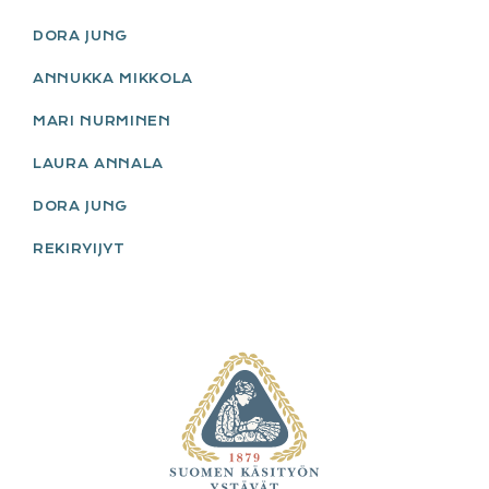
DORA JUNG
ANNUKKA MIKKOLA
MARI NURMINEN
LAURA ANNALA
DORA JUNG
REKIRYIJYT
FOOTER