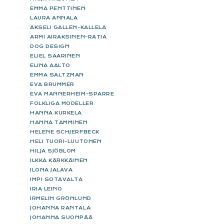
EMMA PENTTINEN
LAURA ANNALA
AKSELI GALLEN-KALLELA
ARMI AIRAKSINEN-RATIA
DOG DESIGN
ELIEL SAARINEN
ELINA AALTO
EMMA SALTZMAN
EVA BRUMMER
EVA MANNERHEIM-SPARRE
FOLKLIGA MODELLER
HANNA KURKELA
HANNA TAMMINEN
HELENE SCHJERFBECK
HELI TUORI-LUUTONEN
HILJA SJÖBLOM
ILKKA KÄRKKÄINEN
ILONA JALAVA
IMPI SOTAVALTA
IRIA LEINO
IRMELIN GRÖNLUND
JOHANNA RANTALA
JOHANNA SUONPÄÄ