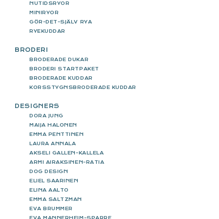
NUTIDSRYOR
MINIRYOR
GÖR-DET-SJÄLV RYA
RYEKUDDAR
BRODERI
BRODERADE DUKAR
BRODERI STARTPAKET
BRODERADE KUDDAR
KORSSTYGNSBRODERADE KUDDAR
DESIGNERS
DORA JUNG
MAIJA HALONEN
EMMA PENTTINEN
LAURA ANNALA
AKSELI GALLEN-KALLELA
ARMI AIRAKSINEN-RATIA
DOG DESIGN
ELIEL SAARINEN
ELINA AALTO
EMMA SALTZMAN
EVA BRUMMER
EVA MANNERHEIM-SPARRE