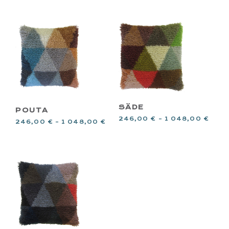
SÄDE
POUTA
246,00
€
–
1 048,00
€
246,00
€
–
1 048,00
€