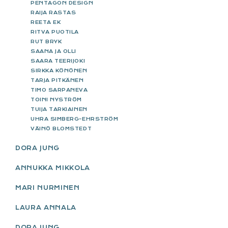
PENTAGON DESIGN
RAIJA RASTAS
REETA EK
RITVA PUOTILA
RUT BRYK
SAANA JA OLLI
SAARA TEERIJOKI
SIRKKA KÖNÖNEN
TARJA PITKÄNEN
TIMO SARPANEVA
TOINI NYSTRÖM
TUIJA TARKIAINEN
UHRA SIMBERG-EHRSTRÖM
VÄINÖ BLOMSTEDT
DORA JUNG
ANNUKKA MIKKOLA
MARI NURMINEN
LAURA ANNALA
DORA JUNG