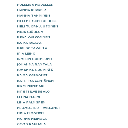
FOLKLIGA MODELLER
HANNA KURKELA
HANNA TAMMINEN
HELENE SCHJERFBECK
HELI TUORI-LUUTONEN
HILJA SJÖBLOM
ILKKA KÄRKKÄINEN
ILONA JALAVA
IMPI SOTAVALTA
IRIA LEINO
IRMELIN GRÖNLUND
JOHANNA RANTALA
JOHANNA SUONPÄÄ
KAISA KARVONEN
KATRIINA LEPPÄNEN
KIRSI NIINIMÄKI
KIRSTI ILVESSALO
LEENA HALME
LINA PALMGREN
M. AHLSTEDT-WILLANDT
NINA NISONEN
NORMA HEIMOLA
OSMO RAUHALA