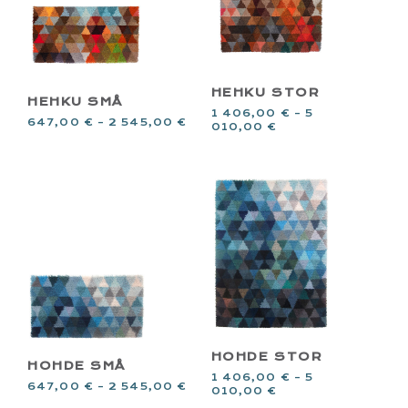
HEHKU STOR
HEHKU SMÅ
1 406,00
€
–
5
647,00
€
–
2 545,00
€
010,00
€
HOHDE STOR
HOHDE SMÅ
1 406,00
€
–
5
647,00
€
–
2 545,00
€
010,00
€