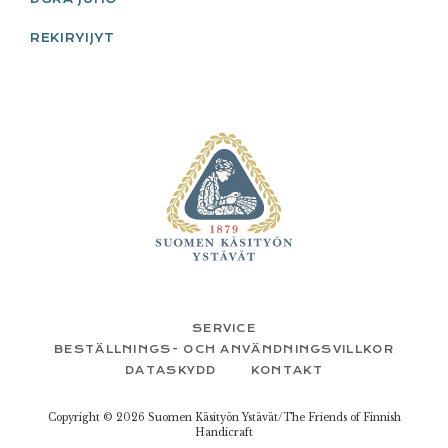
REKIRYIJYT
FOOTER
SERVICE
BESTÄLLNINGS- OCH ANVÄNDNINGSVILLKOR
DATASKYDD
KONTAKT
Copyright © 2026 Suomen Käsityön Ystävät/The Friends of Finnish
Handicraft