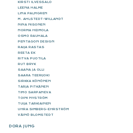
KIRSTI ILVESSALO
LEENA HALME
LINA PALMGREN
M. AHLSTEDT-WILLANDT
NINA NISONEN
NORMA HEIMOLA
OSMO RAUHALA
PENTAGON DESIGN
RAIJA RASTAS
REETA EK
RITVA PUOTILA
RUT BRYK
SAANA JA OLLI
SAARA TEERIJOKI
SIRKKA KÖNÖNEN
TARJA PITKÄNEN
TIMO SARPANEVA
TOINI NYSTRÖM
TUIJA TARKIAINEN
UHRA SIMBERG-EHRSTRÖM
VÄINÖ BLOMSTEDT
DORA JUNG