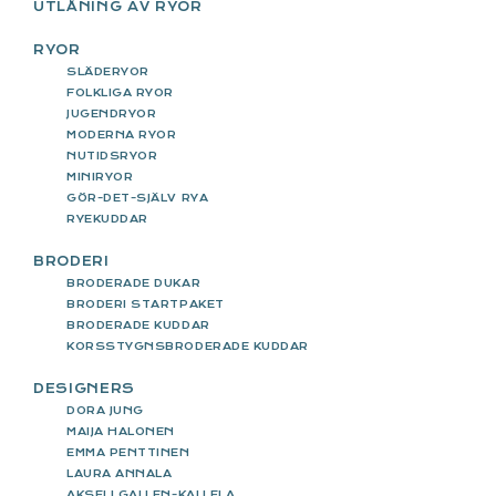
UTLÅNING AV RYOR
RYOR
SLÄDERYOR
FOLKLIGA RYOR
JUGENDRYOR
MODERNA RYOR
NUTIDSRYOR
MINIRYOR
GÖR-DET-SJÄLV RYA
RYEKUDDAR
BRODERI
BRODERADE DUKAR
BRODERI STARTPAKET
BRODERADE KUDDAR
KORSSTYGNSBRODERADE KUDDAR
DESIGNERS
DORA JUNG
MAIJA HALONEN
EMMA PENTTINEN
LAURA ANNALA
AKSELI GALLEN-KALLELA