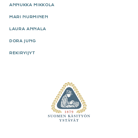
ANNUKKA MIKKOLA
MARI NURMINEN
LAURA ANNALA
DORA JUNG
REKIRYIJYT
FOOTER