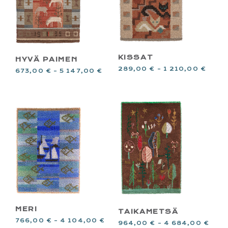
KISSAT
HYVÄ PAIMEN
289,00
€
–
1 210,00
€
673,00
€
–
5 147,00
€
MERI
TAIKAMETSÄ
766,00
€
–
4 104,00
€
964,00
€
–
4 684,00
€