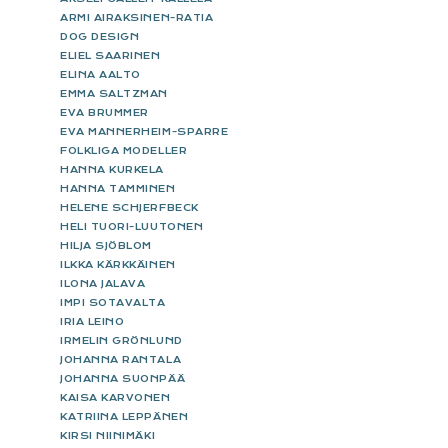
ARMI AIRAKSINEN-RATIA
DOG DESIGN
ELIEL SAARINEN
ELINA AALTO
EMMA SALTZMAN
EVA BRUMMER
EVA MANNERHEIM-SPARRE
FOLKLIGA MODELLER
HANNA KURKELA
HANNA TAMMINEN
HELENE SCHJERFBECK
HELI TUORI-LUUTONEN
HILJA SJÖBLOM
ILKKA KÄRKKÄINEN
ILONA JALAVA
IMPI SOTAVALTA
IRIA LEINO
IRMELIN GRÖNLUND
JOHANNA RANTALA
JOHANNA SUONPÄÄ
KAISA KARVONEN
KATRIINA LEPPÄNEN
KIRSI NIINIMÄKI