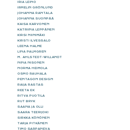
IRIA LEINO
IRMELIN GRÖNLUND
JOHANNA RANTALA
JOHANNA SUONPÄÄ
KAISA KARVONEN
KATRIINA LEPPÄNEN
KIRSI NIINIMÄKI
KIRSTI ILVESSALO
LEENA HALME
LINA PALMGREN
M. AHLSTEDT-WILLANDT
NINA NISONEN
NORMA HEIMOLA
OSMO RAUHALA
PENTAGON DESIGN
RAIJA RASTAS
REETA EK
RITVA PUOTILA
RUT BRYK
SAANA JA OLLI
SAARA TEERIJOKI
SIRKKA KÖNÖNEN
TARJA PITKÄNEN
TIMO SARPANEVA