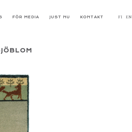
S
FÖR MEDIA
JUST NU
KONTAKT
FI
E
SJÖBLOM