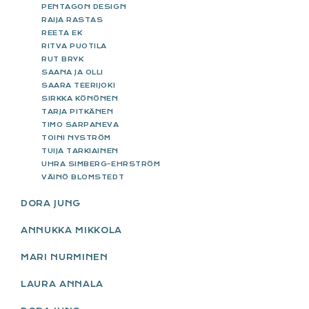
PENTAGON DESIGN
RAIJA RASTAS
REETA EK
RITVA PUOTILA
RUT BRYK
SAANA JA OLLI
SAARA TEERIJOKI
SIRKKA KÖNÖNEN
TARJA PITKÄNEN
TIMO SARPANEVA
TOINI NYSTRÖM
TUIJA TARKIAINEN
UHRA SIMBERG-EHRSTRÖM
VÄINÖ BLOMSTEDT
DORA JUNG
ANNUKKA MIKKOLA
MARI NURMINEN
LAURA ANNALA