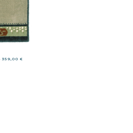
5 359,00
€