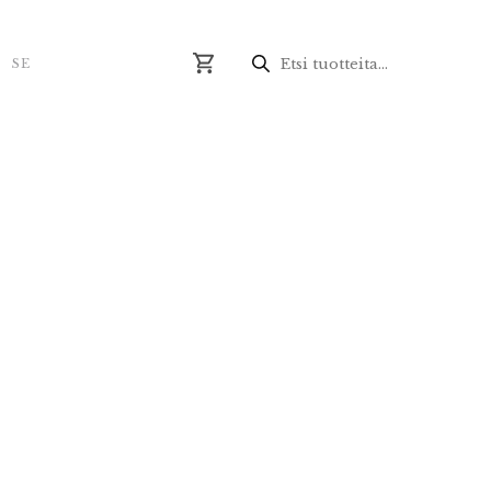
Produktsökning
N
SE