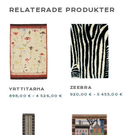
RELATERADE PRODUKTER
ZEEBRA
YRTTITARHA
920,00
€
–
5 453,00
€
898,00
€
–
4 526,00
€