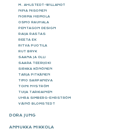
M. AHLSTEDT-WILLANDT
NINA NISONEN
NORMA HEIMOLA
OSMO RAUHALA
PENTAGON DESIGN
RAIJA RASTAS
REETA EK
RITVA PUOTILA
RUT BRYK
SAANA JA OLLI
SAARA TEERIJOKI
SIRKKA KÖNÖNEN
TARJA PITKÄNEN
TIMO SARPANEVA
TOINI NYSTRÖM
TUIJA TARKIAINEN
UHRA SIMBERG-EHRSTRÖM
VÄINÖ BLOMSTEDT
DORA JUNG
ANNUKKA MIKKOLA