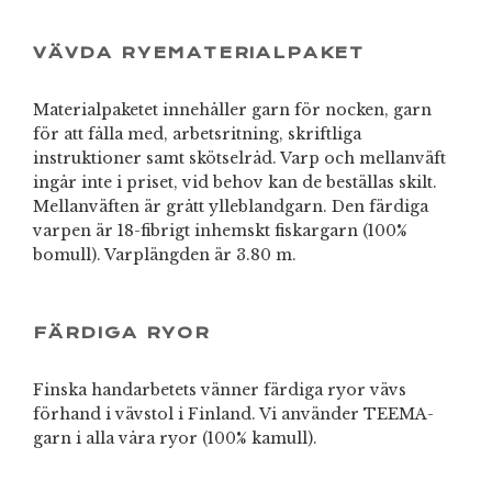
VÄVDA RYEMATERIALPAKET
Materialpaketet innehåller garn för nocken, garn
för att fålla med, arbetsritning, skriftliga
instruktioner samt skötselråd. Varp och mellanväft
ingår inte i priset, vid behov kan de beställas skilt.
Mellanväften är grått ylleblandgarn. Den färdiga
varpen är 18-fibrigt inhemskt fiskargarn (100%
bomull). Varplängden är 3.80 m.
FÄRDIGA RYOR
Finska handarbetets vänner färdiga ryor vävs
förhand i vävstol i Finland. Vi använder TEEMA-
garn i alla våra ryor (100% kamull).