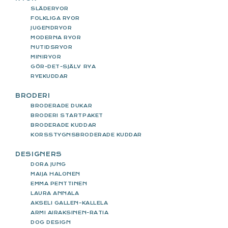
SLÄDERYOR
FOLKLIGA RYOR
JUGENDRYOR
MODERNA RYOR
NUTIDSRYOR
MINIRYOR
GÖR-DET-SJÄLV RYA
RYEKUDDAR
BRODERI
BRODERADE DUKAR
BRODERI STARTPAKET
BRODERADE KUDDAR
KORSSTYGNSBRODERADE KUDDAR
DESIGNERS
DORA JUNG
MAIJA HALONEN
EMMA PENTTINEN
LAURA ANNALA
AKSELI GALLEN-KALLELA
ARMI AIRAKSINEN-RATIA
DOG DESIGN