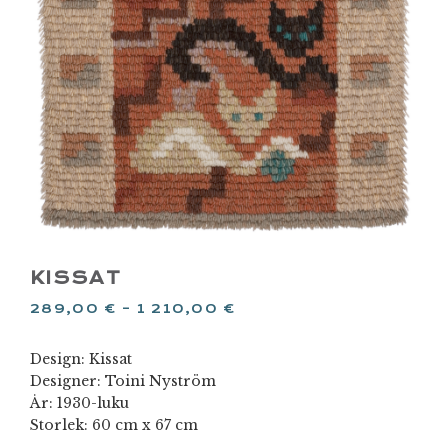
KISSAT
289,00
€
–
1 210,00
€
Design: Kissat
Designer: Toini Nyström
År: 1930-luku
Storlek: 60 cm x 67 cm