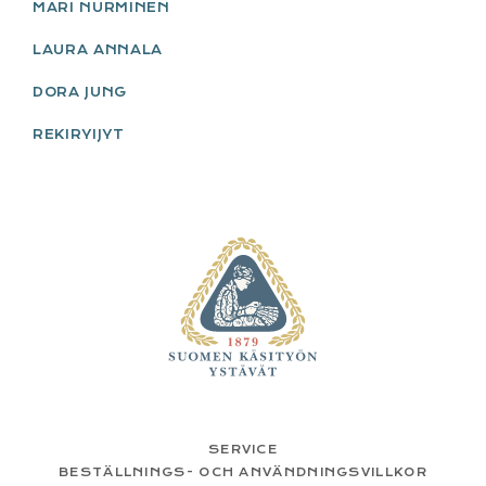
MARI NURMINEN
LAURA ANNALA
DORA JUNG
REKIRYIJYT
FOOTER
SERVICE
BESTÄLLNINGS- OCH ANVÄNDNINGSVILLKOR