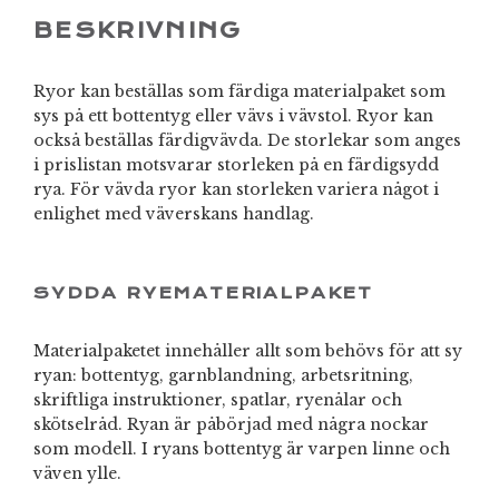
BESKRIVNING
Ryor kan beställas som färdiga materialpaket som
sys på ett bottentyg eller vävs i vävstol. Ryor kan
också beställas färdigvävda. De storlekar som anges
i prislistan motsvarar storleken på en färdigsydd
rya. För vävda ryor kan storleken variera något i
enlighet med väverskans handlag.
SYDDA RYEMATERIALPAKET
Materialpaketet innehåller allt som behövs för att sy
ryan: bottentyg, garnblandning, arbetsritning,
skriftliga instruktioner, spatlar, ryenålar och
skötselråd. Ryan är påbörjad med några nockar
som modell. I ryans bottentyg är varpen linne och
väven ylle.