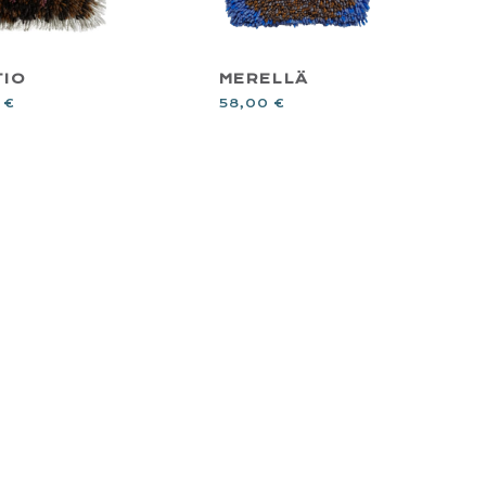
TIO
MERELLÄ
0
€
58,00
€