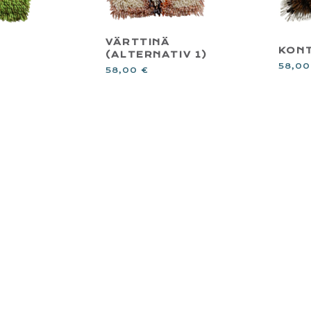
VÄRTTINÄ
KON
(ALTERNATIV 1)
58,0
58,00
€