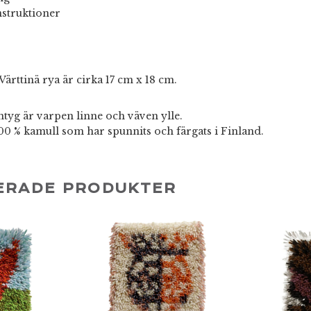
instruktioner
Värttinä rya är cirka 17 cm x 18 cm.
ntyg är varpen linne och väven ylle.
00 % kamull som har spunnits och färgats i Finland.
ERADE PRODUKTER