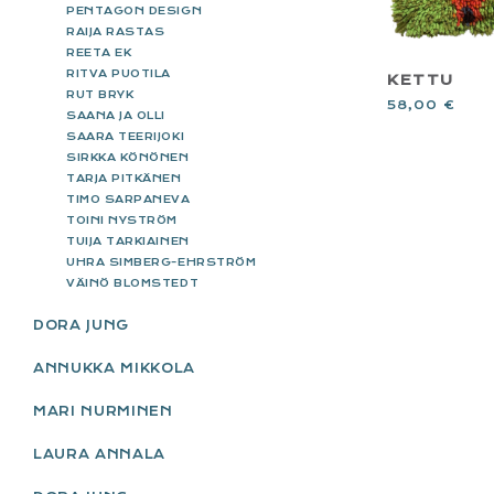
PENTAGON DESIGN
RAIJA RASTAS
REETA EK
RITVA PUOTILA
KETTU
RUT BRYK
58,00
€
SAANA JA OLLI
SAARA TEERIJOKI
SIRKKA KÖNÖNEN
TARJA PITKÄNEN
TIMO SARPANEVA
TOINI NYSTRÖM
TUIJA TARKIAINEN
UHRA SIMBERG-EHRSTRÖM
VÄINÖ BLOMSTEDT
DORA JUNG
ANNUKKA MIKKOLA
MARI NURMINEN
LAURA ANNALA