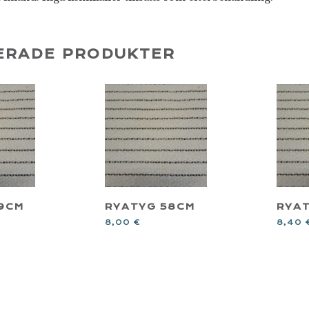
ERADE PRODUKTER
9CM
RYATYG 58CM
RYAT
8,00
€
8,40