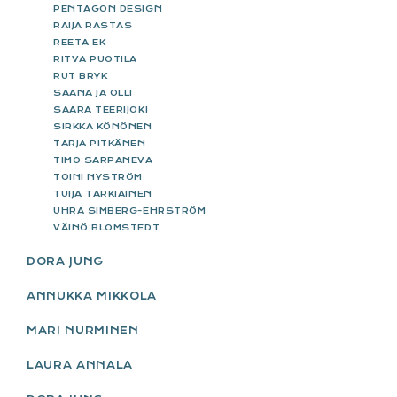
PENTAGON DESIGN
RAIJA RASTAS
REETA EK
RITVA PUOTILA
RUT BRYK
SAANA JA OLLI
SAARA TEERIJOKI
SIRKKA KÖNÖNEN
TARJA PITKÄNEN
TIMO SARPANEVA
TOINI NYSTRÖM
TUIJA TARKIAINEN
UHRA SIMBERG-EHRSTRÖM
VÄINÖ BLOMSTEDT
DORA JUNG
ANNUKKA MIKKOLA
MARI NURMINEN
LAURA ANNALA