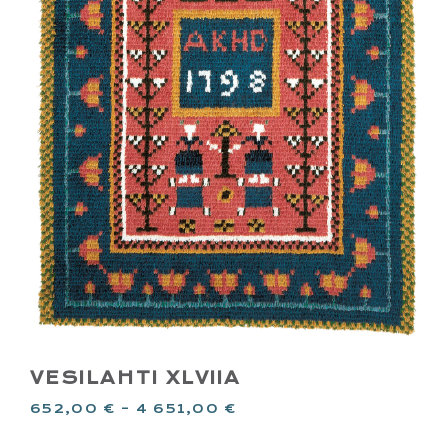
VESILAHTI XLVIIA
652,00
€
–
4 651,00
€