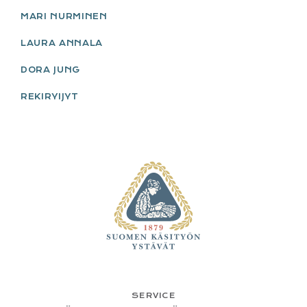
MARI NURMINEN
LAURA ANNALA
DORA JUNG
REKIRYIJYT
FOOTER
SERVICE