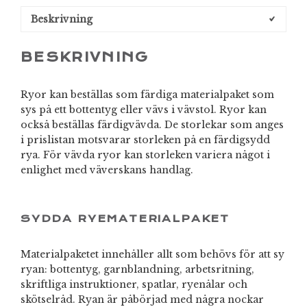
Beskrivning
BESKRIVNING
Ryor kan beställas som färdiga materialpaket som
sys på ett bottentyg eller vävs i vävstol. Ryor kan
också beställas färdigvävda. De storlekar som anges
i prislistan motsvarar storleken på en färdigsydd
rya. För vävda ryor kan storleken variera något i
enlighet med väverskans handlag.
SYDDA RYEMATERIALPAKET
Materialpaketet innehåller allt som behövs för att sy
ryan: bottentyg, garnblandning, arbetsritning,
skriftliga instruktioner, spatlar, ryenålar och
skötselråd. Ryan är påbörjad med några nockar