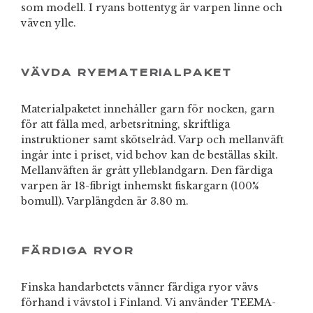
som modell. I ryans bottentyg är varpen linne och
väven ylle.
VÄVDA RYEMATERIALPAKET
Materialpaketet innehåller garn för nocken, garn
för att fålla med, arbetsritning, skriftliga
instruktioner samt skötselråd. Varp och mellanväft
ingår inte i priset, vid behov kan de beställas skilt.
Mellanväften är grått ylleblandgarn. Den färdiga
varpen är 18-fibrigt inhemskt fiskargarn (100%
bomull). Varplängden är 3.80 m.
FÄRDIGA RYOR
Finska handarbetets vänner färdiga ryor vävs
förhand i vävstol i Finland. Vi använder TEEMA-