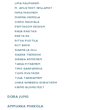
LINA PALMGREN
M. AHLSTEDT-WILLANDT
NINA NISONEN
NORMA HEIMOLA
OSMO RAUHALA
PENTAGON DESIGN
RAIJA RASTAS
REETA EK
RITVA PUOTILA
RUT BRYK
SAANA JA OLLI
SAARA TEERIJOKI
SIRKKA KÖNÖNEN
TARJA PITKÄNEN
TIMO SARPANEVA
TOINI NYSTRÖM
TUIJA TARKIAINEN
UHRA SIMBERG-EHRSTRÖM
VÄINÖ BLOMSTEDT
DORA JUNG
ANNUKKA MIKKOLA