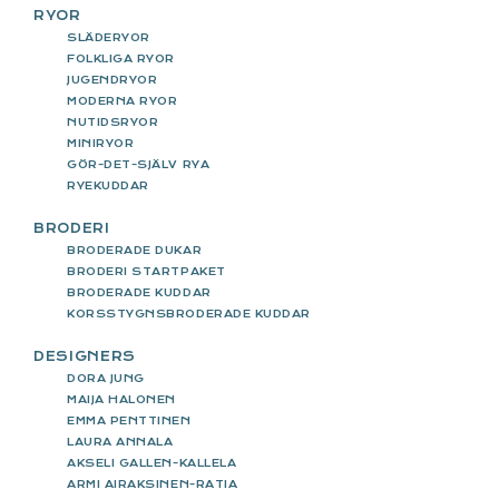
RYOR
SLÄDERYOR
FOLKLIGA RYOR
JUGENDRYOR
MODERNA RYOR
NUTIDSRYOR
MINIRYOR
GÖR-DET-SJÄLV RYA
RYEKUDDAR
BRODERI
BRODERADE DUKAR
BRODERI STARTPAKET
BRODERADE KUDDAR
KORSSTYGNSBRODERADE KUDDAR
DESIGNERS
DORA JUNG
MAIJA HALONEN
EMMA PENTTINEN
LAURA ANNALA
AKSELI GALLEN-KALLELA
ARMI AIRAKSINEN-RATIA