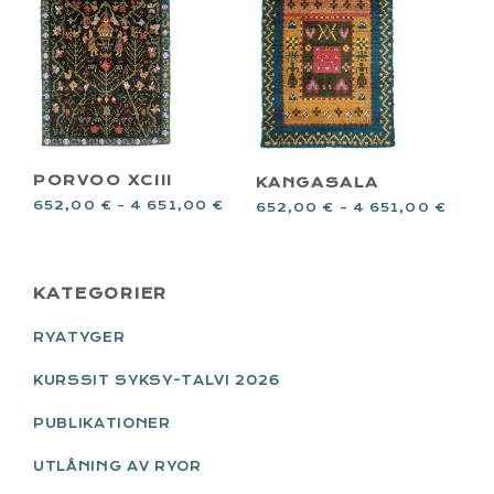
PORVOO XCIII
KANGASALA
652,00
€
–
4 651,00
€
652,00
€
–
4 651,00
€
PRIMARY
KATEGORIER
SIDEBAR
RYATYGER
KURSSIT SYKSY-TALVI 2026
PUBLIKATIONER
UTLÅNING AV RYOR