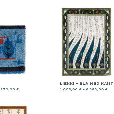
LIEKKI – BLÅ MED KANT
1 005,00
€
–
6 368,00
€
 230,00
€