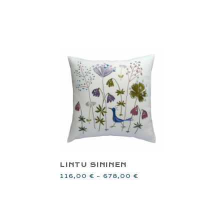
LINTU SININEN
116,00
€
–
678,00
€