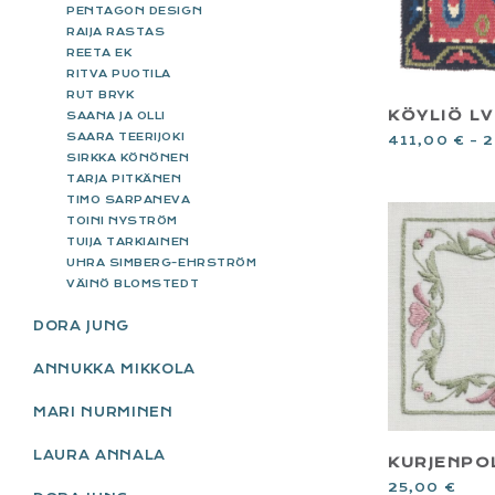
PENTAGON DESIGN
RAIJA RASTAS
REETA EK
RITVA PUOTILA
RUT BRYK
KÖYLIÖ LVI
SAANA JA OLLI
SAARA TEERIJOKI
411,00
€
–
2
SIRKKA KÖNÖNEN
TARJA PITKÄNEN
TIMO SARPANEVA
TOINI NYSTRÖM
TUIJA TARKIAINEN
UHRA SIMBERG-EHRSTRÖM
VÄINÖ BLOMSTEDT
DORA JUNG
ANNUKKA MIKKOLA
MARI NURMINEN
LAURA ANNALA
KURJENPO
25,00
€