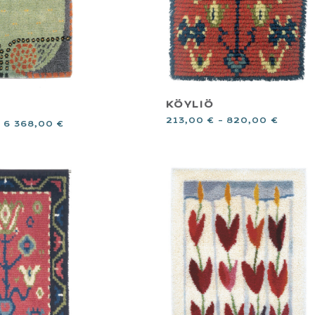
KÖYLIÖ
213,00
€
–
820,00
€
–
6 368,00
€