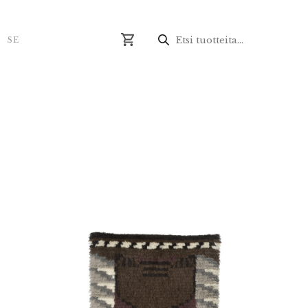
Produktsökning
N
SE