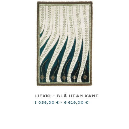
LIEKKI – BLÅ UTAN KANT
1 058,00
€
–
6 619,00
€