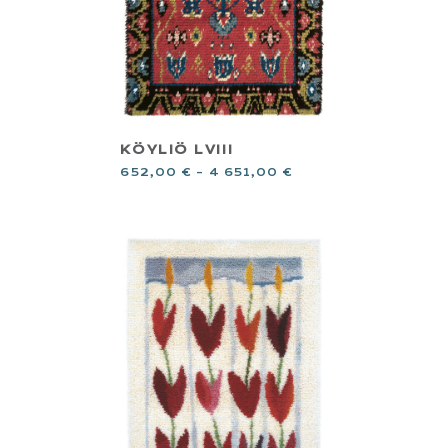
KÖYLIÖ LVIII
652,00
€
–
4 651,00
€