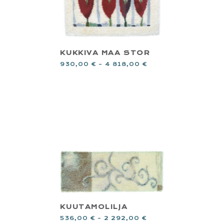
KUKKIVA MAA STOR
930,00
€
–
4 818,00
€
KUUTAMOLILJA
536,00
€
–
2 292,00
€