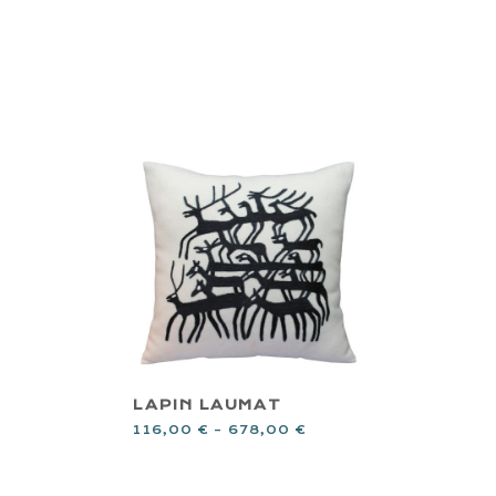
LAPIN LAUMAT
116,00
€
–
678,00
€