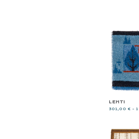
LEHTI
301,00
€
–
1