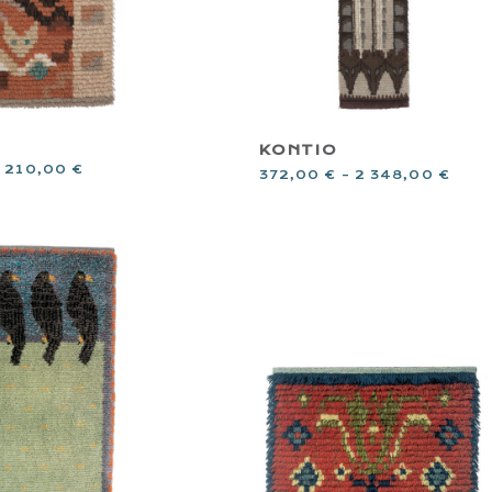
KONTIO
1 210,00
€
372,00
€
–
2 348,00
€