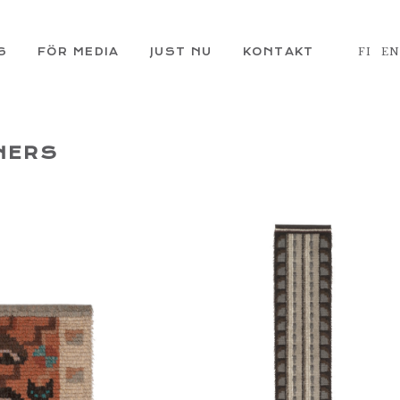
S
FÖR MEDIA
JUST NU
KONTAKT
FI
E
NERS