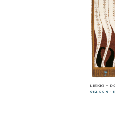
LIEKKI – 
952,00
€
–