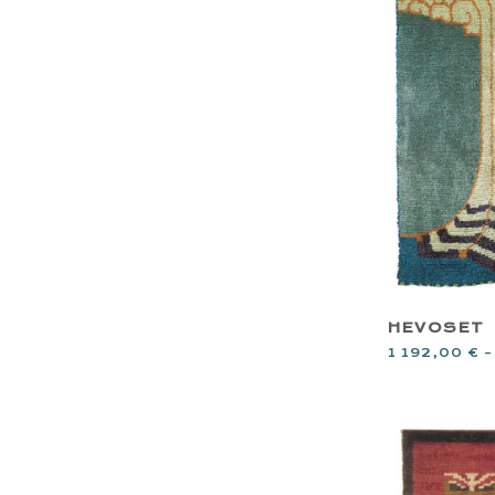
HEVOSET
1 192,00
€