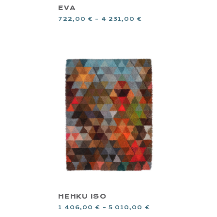
EVA
722,00
€
–
4 231,00
€
HEHKU ISO
1 406,00
€
–
5 010,00
€