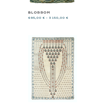
BLOSSOM
695,00
€
–
3 150,00
€