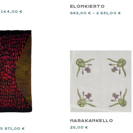
ELONKIERTO
1 144,00
€
663,00
€
–
2 631,00
€
HARAKANKELLO
25,00
€
–
5 971,00
€