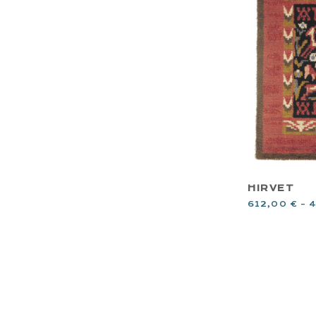
HIRVET
612,00
€
–
4