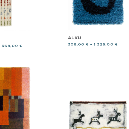
ALKU
308,00
€
–
1 326,00
€
2 368,00
€