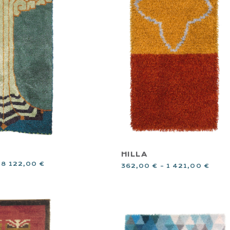
HILLA
–
8 122,00
€
362,00
€
–
1 421,00
€