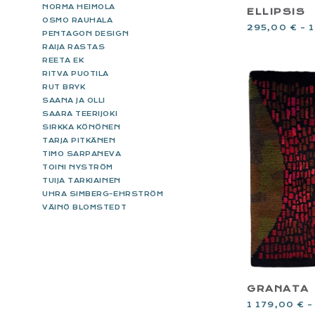
NORMA HEIMOLA
ELLIPSIS
OSMO RAUHALA
295,00
€
–
PENTAGON DESIGN
RAIJA RASTAS
REETA EK
RITVA PUOTILA
RUT BRYK
SAANA JA OLLI
SAARA TEERIJOKI
SIRKKA KÖNÖNEN
TARJA PITKÄNEN
TIMO SARPANEVA
TOINI NYSTRÖM
TUIJA TARKIAINEN
UHRA SIMBERG-EHRSTRÖM
VÄINÖ BLOMSTEDT
GRANATA
1 179,00
€