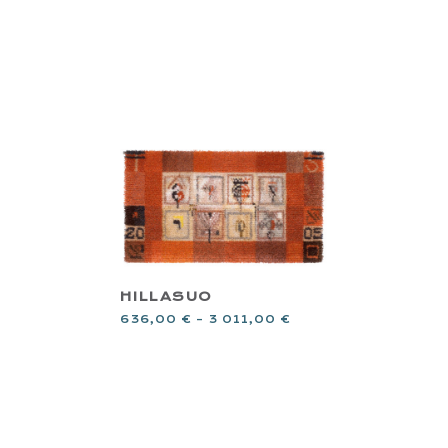
HILLASUO
636,00
€
–
3 011,00
€