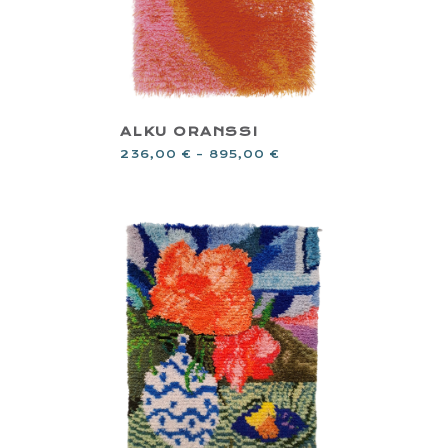
ALKU ORANSSI
236,00
€
–
895,00
€