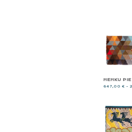
HEHKU PIE
647,00
€
–