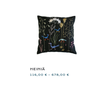
HEINIÄ
116,00
€
–
678,00
€