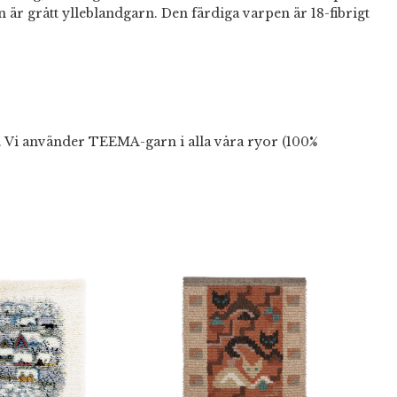
en är grått ylleblandgarn. Den färdiga varpen är 18-fibrigt
d. Vi använder TEEMA-garn i alla våra ryor (100%