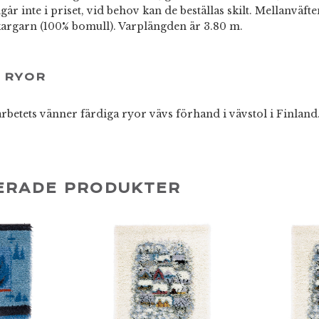
går inte i priset, vid behov kan de beställas skilt. Mellanväft
kargarn (100% bomull). Varplängden är 3.80 m.
 RYOR
rbetets vänner färdiga ryor vävs förhand i vävstol i Finlan
ERADE PRODUKTER