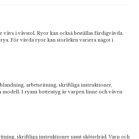
r vävs i vävstol. Ryor kan också beställas färdigvävda.
rya. För vävda ryor kan storleken variera något i
blandning, arbetsritning, skriftliga instruktioner,
 modell. I ryans bottentyg är varpen linne och väven
itning, skriftliga instruktioner samt skötselråd. Varp och