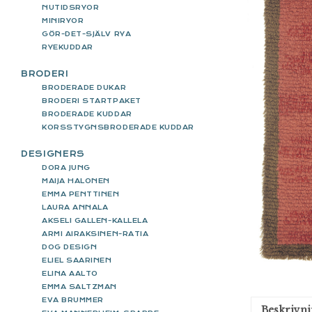
NUTIDSRYOR
MINIRYOR
GÖR-DET-SJÄLV RYA
RYEKUDDAR
BRODERI
BRODERADE DUKAR
BRODERI STARTPAKET
BRODERADE KUDDAR
KORSSTYGNSBRODERADE KUDDAR
DESIGNERS
DORA JUNG
MAIJA HALONEN
EMMA PENTTINEN
LAURA ANNALA
AKSELI GALLEN-KALLELA
ARMI AIRAKSINEN-RATIA
DOG DESIGN
ELIEL SAARINEN
ELINA AALTO
EMMA SALTZMAN
EVA BRUMMER
Beskrivn