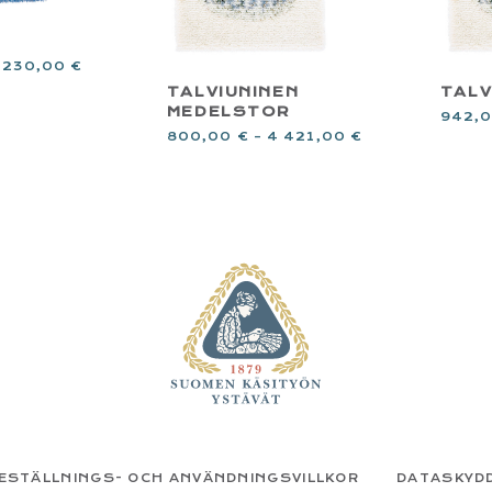
 230,00
€
TALVIUNINEN
TALV
MEDELSTOR
942,
800,00
€
–
4 421,00
€
ESTÄLLNINGS- OCH ANVÄNDNINGSVILLKOR
DATASKYD