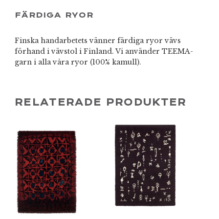
FÄRDIGA RYOR
Finska handarbetets vänner färdiga ryor vävs
förhand i vävstol i Finland. Vi använder TEEMA-
garn i alla våra ryor (100% kamull).
RELATERADE PRODUKTER