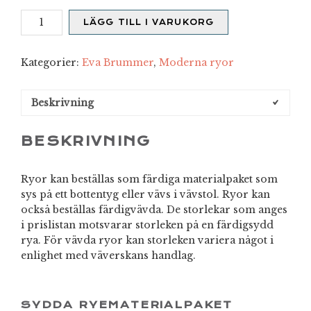
Merja
LÄGG TILL I VARUKORG
mängd
Kategorier:
Eva Brummer
,
Moderna ryor
Beskrivning
BESKRIVNING
Ryor kan beställas som färdiga materialpaket som
sys på ett bottentyg eller vävs i vävstol. Ryor kan
också beställas färdigvävda. De storlekar som anges
i prislistan motsvarar storleken på en färdigsydd
rya. För vävda ryor kan storleken variera något i
enlighet med väverskans handlag.
SYDDA RYEMATERIALPAKET