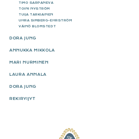
TIMO SARPANEVA
TOINI NYSTRÖM
TUIJA TARKIAINEN
UHRA SIMBERG-EHRSTRÖM
VÄINÖ BLOMSTEDT
DORA JUNG
ANNUKKA MIKKOLA
MARI NURMINEN
LAURA ANNALA
DORA JUNG
REKIRYIJYT
FOOTER