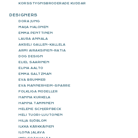
KORSSTYGNSBRODERADE KUDDAR
DESIGNERS
DORA JUNG
MAIJA HALONEN
EMMA PENTTINEN
LAURA ANNALA
AKSELI GALLEN-KALLELA
ARMI AIRAKSINEN-RATIA
DOG DESIGN
ELIEL SAARINEN
ELINA AALTO
EMMA SALTZMAN
EVA BRUMMER
EVA MANNERHEIM-SPARRE
FOLKLIGA MODELLER
HANNA KURKELA
HANNA TAMMINEN
HELENE SCHJERFBECK
HELI TUORI-LUUTONEN
HILJA SJÖBLOM
ILKKA KÄRKKÄINEN
ILONA JALAVA