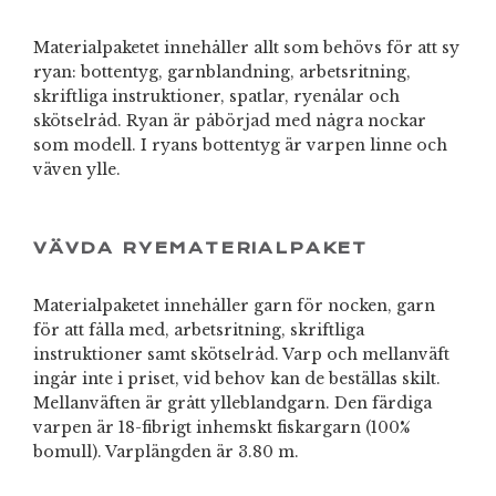
Materialpaketet innehåller allt som behövs för att sy
ryan: bottentyg, garnblandning, arbetsritning,
skriftliga instruktioner, spatlar, ryenålar och
skötselråd. Ryan är påbörjad med några nockar
som modell. I ryans bottentyg är varpen linne och
väven ylle.
VÄVDA RYEMATERIALPAKET
Materialpaketet innehåller garn för nocken, garn
för att fålla med, arbetsritning, skriftliga
instruktioner samt skötselråd. Varp och mellanväft
ingår inte i priset, vid behov kan de beställas skilt.
Mellanväften är grått ylleblandgarn. Den färdiga
varpen är 18-fibrigt inhemskt fiskargarn (100%
bomull). Varplängden är 3.80 m.