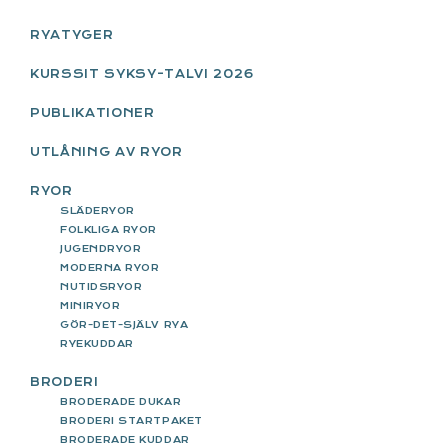
SIDEBAR
RYATYGER
KURSSIT SYKSY-TALVI 2026
PUBLIKATIONER
UTLÅNING AV RYOR
RYOR
SLÄDERYOR
FOLKLIGA RYOR
JUGENDRYOR
MODERNA RYOR
NUTIDSRYOR
MINIRYOR
GÖR-DET-SJÄLV RYA
RYEKUDDAR
BRODERI
BRODERADE DUKAR
BRODERI STARTPAKET
BRODERADE KUDDAR