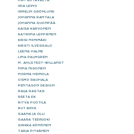
IMPI SOTAVALTA
IRIA LEINO
IRMELIN GRÖNLUND
JOHANNA RANTALA
JOHANNA SUONPÄÄ
KAISA KARVONEN
KATRIINA LEPPÄNEN
KIRSI NIINIMÄKI
KIRSTI ILVESSALO
LEENA HALME
LINA PALMGREN
M. AHLSTEDT-WILLANDT
NINA NISONEN
NORMA HEIMOLA
OSMO RAUHALA
PENTAGON DESIGN
RAIJA RASTAS
REETA EK
RITVA PUOTILA
RUT BRYK
SAANA JA OLLI
SAARA TEERIJOKI
SIRKKA KÖNÖNEN
TARJA PITKÄNEN