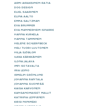
ARMI AIRAKSINEN-RATIA
DOG DESIGN
ELIEL SAARINEN
ELINA AALTO
EMMA SALTZMAN
EVA BRUMMER
EVA MANNERHEIM-SPARRE
HANNA KURKELA
HANNA TAMMINEN
HELENE SCHJERFBECK
HELI TUORI-LUUTONEN
HILJA SJÖBLOM
ILKKA KÄRKKÄINEN
ILONA JALAVA
IMPI SOTAVALTA
IRIA LEINO
IRMELIN GRÖNLUND
JOHANNA RANTALA
JOHANNA SUONPÄÄ
KAISA KARVONEN
KANSANOMAISET MALLIT
KATRIINA LEPPÄNEN
KIRSI NIINIMÄKI