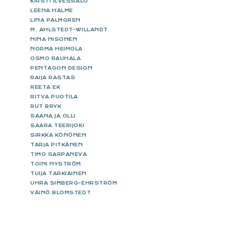
KIRSTI ILVESSALO
LEENA HALME
LINA PALMGREN
M. AHLSTEDT-WILLANDT
NINA NISONEN
NORMA HEIMOLA
OSMO RAUHALA
PENTAGON DESIGN
RAIJA RASTAS
REETA EK
RITVA PUOTILA
RUT BRYK
SAANA JA OLLI
SAARA TEERIJOKI
SIRKKA KÖNÖNEN
TARJA PITKÄNEN
TIMO SARPANEVA
TOINI NYSTRÖM
TUIJA TARKIAINEN
UHRA SIMBERG-EHRSTRÖM
VÄINÖ BLOMSTEDT