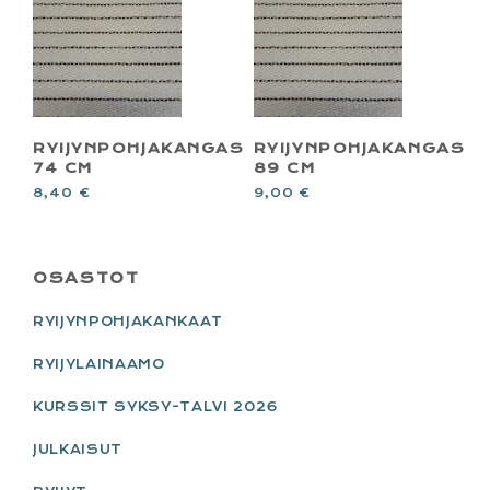
RYIJYNPOHJAKANGAS
RYIJYNPOHJAKANGAS
74 CM
89 CM
8,40
€
9,00
€
PRIMARY
OSASTOT
SIDEBAR
RYIJYNPOHJAKANKAAT
RYIJYLAINAAMO
KURSSIT SYKSY-TALVI 2026
JULKAISUT