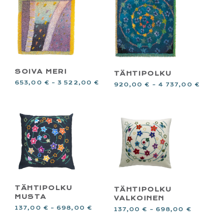
SOIVA MERI
TÄHTIPOLKU
653,00
€
–
3 522,00
€
920,00
€
–
4 737,00
€
TÄHTIPOLKU
TÄHTIPOLKU
MUSTA
VALKOINEN
137,00
€
–
698,00
€
137,00
€
–
698,00
€