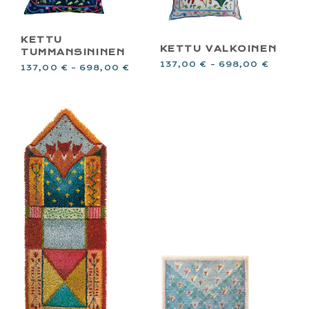
KETTU
KETTU VALKOINEN
TUMMANSININEN
137,00
€
–
698,00
€
137,00
€
–
698,00
€