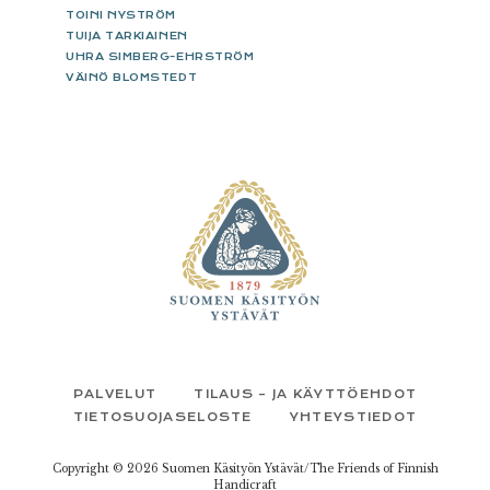
TOINI NYSTRÖM
TUIJA TARKIAINEN
UHRA SIMBERG-EHRSTRÖM
VÄINÖ BLOMSTEDT
FOOTER
PALVELUT
TILAUS – JA KÄYTTÖEHDOT
TIETOSUOJASELOSTE
YHTEYSTIEDOT
Copyright © 2026 Suomen Käsityön Ystävät/The Friends of Finnish
Handicraft