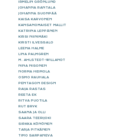
IRMELIN GRÖNLUND
JOHANNA RANTALA
JOHANNA SUONPÄÄ
KAISA KARVONEN
KANSANOMAISET MALLIT
KATRIINA LEPPÄNEN
KIRSI NIINIMÄKI
KIRSTI ILVESSALO
LEENA HALME
LINA PALMGREN
M. AHLSTEDT-WILLANDT
NINA NISONEN
NORMA HEIMOLA
OSMO RAUHALA
PENTAGON DESIGN
RAIJA RASTAS
REETA EK
RITVA PUOTILA
RUT BRYK
SAANA JA OLLI
SAARA TEERIJOKI
SIRKKA KÖNÖNEN
TARJA PITKÄNEN
TIMO SARPANEVA