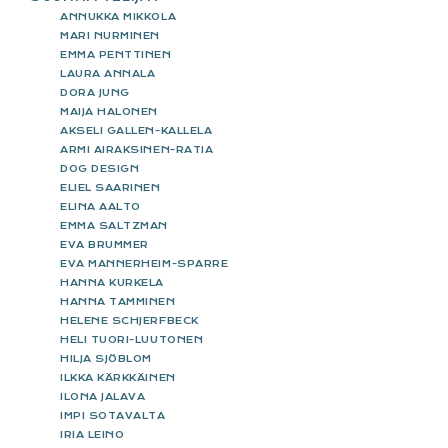
ANNUKKA MIKKOLA
MARI NURMINEN
EMMA PENTTINEN
LAURA ANNALA
DORA JUNG
MAIJA HALONEN
AKSELI GALLEN-KALLELA
ARMI AIRAKSINEN-RATIA
DOG DESIGN
ELIEL SAARINEN
ELINA AALTO
EMMA SALTZMAN
EVA BRUMMER
EVA MANNERHEIM-SPARRE
HANNA KURKELA
HANNA TAMMINEN
HELENE SCHJERFBECK
HELI TUORI-LUUTONEN
HILJA SJÖBLOM
ILKKA KÄRKKÄINEN
ILONA JALAVA
IMPI SOTAVALTA
IRIA LEINO