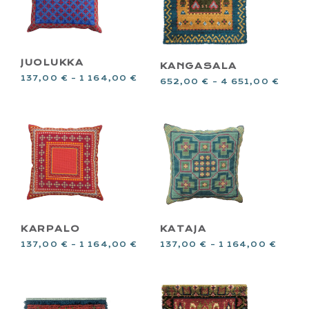
JUOLUKKA
KANGASALA
137,00
€
–
1 164,00
€
652,00
€
–
4 651,00
€
KARPALO
KATAJA
137,00
€
–
1 164,00
€
137,00
€
–
1 164,00
€