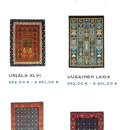
URJALA XLVI
UURAINEN LXXIX
652,00
€
–
4 651,00
€
652,00
€
–
4 651,00
€