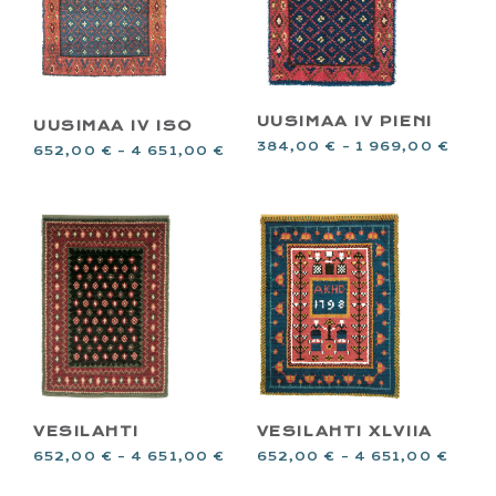
UUSIMAA IV PIENI
UUSIMAA IV ISO
384,00
€
–
1 969,00
€
652,00
€
–
4 651,00
€
VESILAHTI
VESILAHTI XLVIIA
652,00
€
–
4 651,00
€
652,00
€
–
4 651,00
€