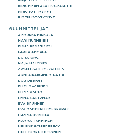
KIRJOTTAVAT LIINAT
KIRJONNAN ALOITUSPAKETTI
KIRJOTUT TYYNYT
RISTIPISTOTYYNYT
SUUNNITTELIJAT
ANNUKKA MIKKOLA
MARI NURMINEN
EMMA PENTTINEN
LAURA ANNALA
DORA JUNG
MAIJA HALONEN
AKSELI GALLEN-KALLELA
ARMI AIRAKSINEN-RATIA
DOG DESIGN
ELIEL SAARINEN
ELINA AALTO
EMMA SALTZMAN
EVA BRUMMER
EVA MANNERHEIM-SPARRE
HANNA KURKELA
HANNA TAMMINEN
HELENE SCHJERFBECK
HELI TUORI-LUUTONEN