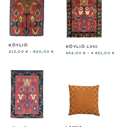
KÖYLIÖ
KÖYLIÖ LVIII
213,00
€
–
820,00
€
652,00
€
–
4 651,00
€