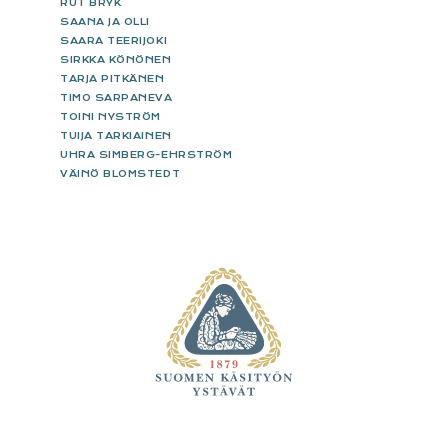
RUT BRYK
SAANA JA OLLI
SAARA TEERIJOKI
SIRKKA KÖNÖNEN
TARJA PITKÄNEN
TIMO SARPANEVA
TOINI NYSTRÖM
TUIJA TARKIAINEN
UHRA SIMBERG-EHRSTRÖM
VÄINÖ BLOMSTEDT
FOOTER