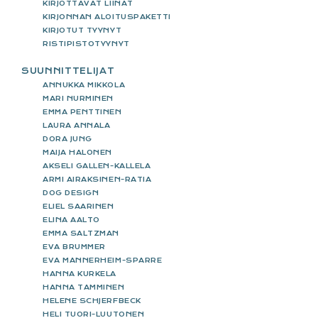
KIRJOTTAVAT LIINAT
KIRJONNAN ALOITUSPAKETTI
KIRJOTUT TYYNYT
RISTIPISTOTYYNYT
SUUNNITTELIJAT
ANNUKKA MIKKOLA
MARI NURMINEN
EMMA PENTTINEN
LAURA ANNALA
DORA JUNG
MAIJA HALONEN
AKSELI GALLEN-KALLELA
ARMI AIRAKSINEN-RATIA
DOG DESIGN
ELIEL SAARINEN
ELINA AALTO
EMMA SALTZMAN
EVA BRUMMER
EVA MANNERHEIM-SPARRE
HANNA KURKELA
HANNA TAMMINEN
HELENE SCHJERFBECK
HELI TUORI-LUUTONEN