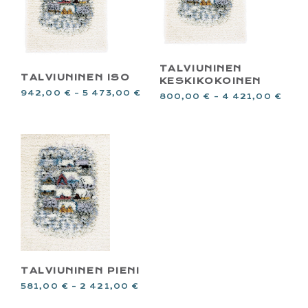
TALVIUNINEN
TALVIUNINEN ISO
KESKIKOKOINEN
942,00
€
–
5 473,00
€
800,00
€
–
4 421,00
€
TALVIUNINEN PIENI
581,00
€
–
2 421,00
€