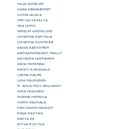
HILJA SJÖBLOM
ILKKA KÄRKKÄINEN
ILONA JALAVA
IMPI SOTAVALTA
IRIA LEINO
IRMELIN GRÖNLUND
JOHANNA RANTALA
JOHANNA SUONPÄÄ
KAISA KARVONEN
KANSANOMAISET MALLIT
KATRIINA LEPPÄNEN
KIRSI NIINIMÄKI
KIRSTI ILVESSALO
LEENA HALME
LINA PALMGREN
M. AHLSTEDT-WILLANDT
NINA NISONEN
NORMA HEIMOLA
OSMO RAUHALA
PENTAGON DESIGN
RAIJA RASTAS
REETA EK
RITVA PUOTILA