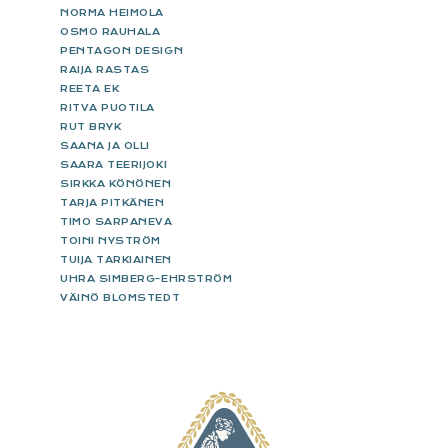
NORMA HEIMOLA
OSMO RAUHALA
PENTAGON DESIGN
RAIJA RASTAS
REETA EK
RITVA PUOTILA
RUT BRYK
SAANA JA OLLI
SAARA TEERIJOKI
SIRKKA KÖNÖNEN
TARJA PITKÄNEN
TIMO SARPANEVA
TOINI NYSTRÖM
TUIJA TARKIAINEN
UHRA SIMBERG-EHRSTRÖM
VÄINÖ BLOMSTEDT
FOOTER