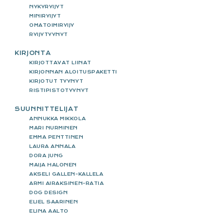
NYKYRYIJYT
MINIRYIJYT
OMATOIMIRYIJY
RYIJYTYYNYT
KIRJONTA
KIRJOTTAVAT LIINAT
KIRJONNAN ALOITUSPAKETTI
KIRJOTUT TYYNYT
RISTIPISTOTYYNYT
SUUNNITTELIJAT
ANNUKKA MIKKOLA
MARI NURMINEN
EMMA PENTTINEN
LAURA ANNALA
DORA JUNG
MAIJA HALONEN
AKSELI GALLEN-KALLELA
ARMI AIRAKSINEN-RATIA
DOG DESIGN
ELIEL SAARINEN
ELINA AALTO