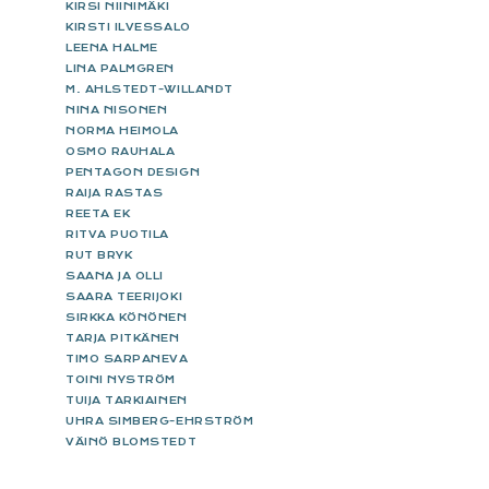
KIRSI NIINIMÄKI
KIRSTI ILVESSALO
LEENA HALME
LINA PALMGREN
M. AHLSTEDT-WILLANDT
NINA NISONEN
NORMA HEIMOLA
OSMO RAUHALA
PENTAGON DESIGN
RAIJA RASTAS
REETA EK
RITVA PUOTILA
RUT BRYK
SAANA JA OLLI
SAARA TEERIJOKI
SIRKKA KÖNÖNEN
TARJA PITKÄNEN
TIMO SARPANEVA
TOINI NYSTRÖM
TUIJA TARKIAINEN
UHRA SIMBERG-EHRSTRÖM
VÄINÖ BLOMSTEDT