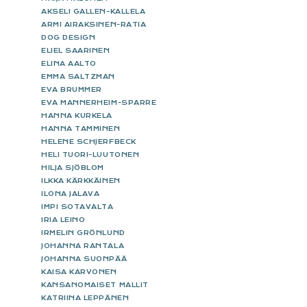
AKSELI GALLEN-KALLELA
ARMI AIRAKSINEN-RATIA
DOG DESIGN
ELIEL SAARINEN
ELINA AALTO
EMMA SALTZMAN
EVA BRUMMER
EVA MANNERHEIM-SPARRE
HANNA KURKELA
HANNA TAMMINEN
HELENE SCHJERFBECK
HELI TUORI-LUUTONEN
HILJA SJÖBLOM
ILKKA KÄRKKÄINEN
ILONA JALAVA
IMPI SOTAVALTA
IRIA LEINO
IRMELIN GRÖNLUND
JOHANNA RANTALA
JOHANNA SUONPÄÄ
KAISA KARVONEN
KANSANOMAISET MALLIT
KATRIINA LEPPÄNEN