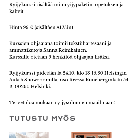
Ryijykurssi sisältää miniryijypaketin, opetuksen ja
kahvit.
Hinta 99 € (sisältäen ALV:in)
Kurssien ohjaajana toimii tekstiiliartesaani ja
ammattikutoja Sanna Reinikainen.
Kurssille otetaan 6 henkilöä ohjaajan lisäksi.
Ryijykurssi pidetään la 24.10. klo 13-15.30 Helsingin
Aula 5 Showroomilla, osoitteessa Runeberginkatu 54
B, 00260 Helsinki.
Tervetuloa mukaan ryijysolmujen maailmaan!
TUTUSTU MYÖS