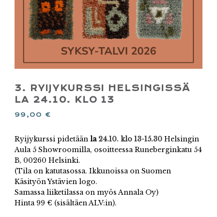
3. RYIJYKURSSI HELSINGISSÄ
LA 24.10. KLO 13
99,00
€
Ryijykurssi pidetään
la
24.10. klo 13-15.30
Helsingin
Aula 5 Showroomilla, osoitteessa Runeberginkatu 54
B, 00260 Helsinki.
(Tila on katutasossa. Ikkunoissa on Suomen
Käsityön Ystävien logo.
Samassa liiketilassa on myös Annala Oy)
Hinta 99 € (sisältäen ALV:in).