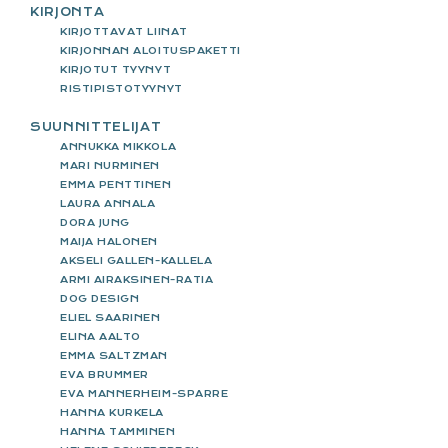
KIRJONTA
KIRJOTTAVAT LIINAT
KIRJONNAN ALOITUSPAKETTI
KIRJOTUT TYYNYT
RISTIPISTOTYYNYT
SUUNNITTELIJAT
ANNUKKA MIKKOLA
MARI NURMINEN
EMMA PENTTINEN
LAURA ANNALA
DORA JUNG
MAIJA HALONEN
AKSELI GALLEN-KALLELA
ARMI AIRAKSINEN-RATIA
DOG DESIGN
ELIEL SAARINEN
ELINA AALTO
EMMA SALTZMAN
EVA BRUMMER
EVA MANNERHEIM-SPARRE
HANNA KURKELA
HANNA TAMMINEN