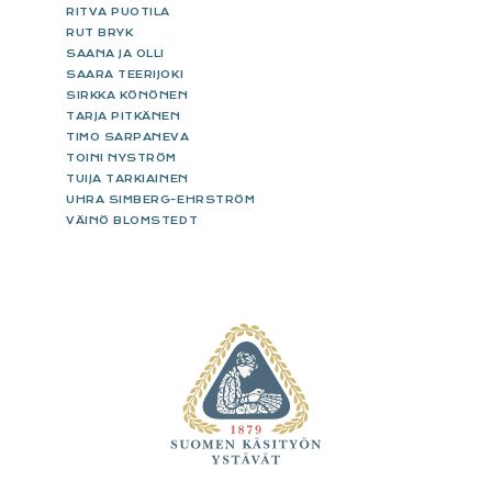
RITVA PUOTILA
RUT BRYK
SAANA JA OLLI
SAARA TEERIJOKI
SIRKKA KÖNÖNEN
TARJA PITKÄNEN
TIMO SARPANEVA
TOINI NYSTRÖM
TUIJA TARKIAINEN
UHRA SIMBERG-EHRSTRÖM
VÄINÖ BLOMSTEDT
FOOTER