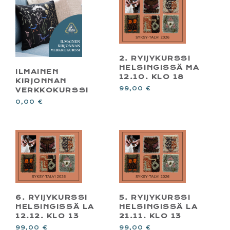
2. RYIJYKURSSI
HELSINGISSÄ MA
ILMAINEN
12.10. KLO 18
KIRJONNAN
99,00
€
VERKKOKURSSI
0,00
€
6. RYIJYKURSSI
5. RYIJYKURSSI
HELSINGISSÄ LA
HELSINGISSÄ LA
12.12. KLO 13
21.11. KLO 13
99,00
€
99,00
€