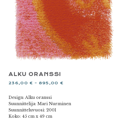
ALKU ORANSSI
236,00
€
–
895,00
€
Design: Alku oranssi
Suunnittelija: Mari Nurminen
Suunnitteluvuosi: 2001
Koko: 45 cm x 49 cm