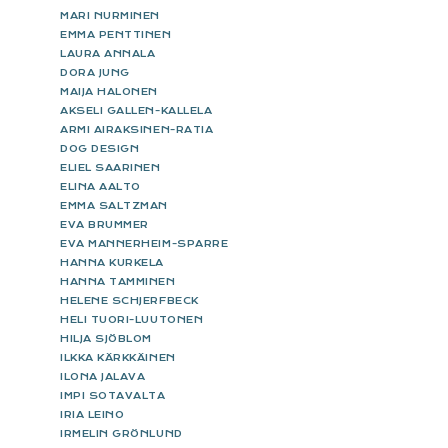
MARI NURMINEN
EMMA PENTTINEN
LAURA ANNALA
DORA JUNG
MAIJA HALONEN
AKSELI GALLEN-KALLELA
ARMI AIRAKSINEN-RATIA
DOG DESIGN
ELIEL SAARINEN
ELINA AALTO
EMMA SALTZMAN
EVA BRUMMER
EVA MANNERHEIM-SPARRE
HANNA KURKELA
HANNA TAMMINEN
HELENE SCHJERFBECK
HELI TUORI-LUUTONEN
HILJA SJÖBLOM
ILKKA KÄRKKÄINEN
ILONA JALAVA
IMPI SOTAVALTA
IRIA LEINO
IRMELIN GRÖNLUND