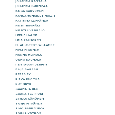
JOHANNA RANTALA
JOHANNA SUONPÄÄ
KAISA KARVONEN
KANSANOMAISET MALLIT
KATRIINA LEPPÄNEN
KIRSI NIINIMÄKI
KIRSTI ILVESSALO
LEENA HALME
LINA PALMGREN
M. AHLSTEDT-WILLANDT
NINA NISONEN
NORMA HEIMOLA
OSMO RAUHALA
PENTAGON DESIGN
RAIJA RASTAS
REETA EK
RITVA PUOTILA
RUT BRYK
SAANA JA OLLI
SAARA TEERIJOKI
SIRKKA KÖNÖNEN
TARJA PITKÄNEN
TIMO SARPANEVA
TOINI NYSTRÖM