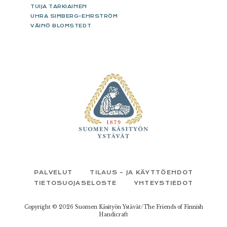
TUIJA TARKIAINEN
UHRA SIMBERG-EHRSTRÖM
VÄINÖ BLOMSTEDT
FOOTER
PALVELUT
TILAUS – JA KÄYTTÖEHDOT
TIETOSUOJASELOSTE
YHTEYSTIEDOT
Copyright © 2026 Suomen Käsityön Ystävät/The Friends of Finnish
Handicraft