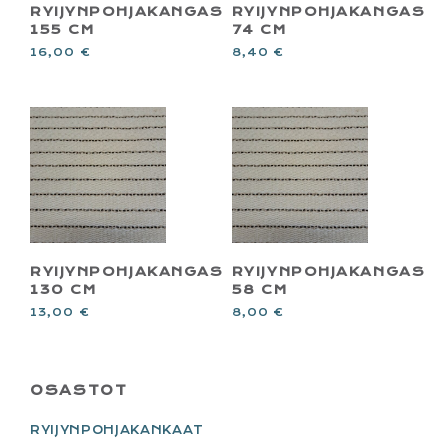
RYIJYNPOHJAKANGAS
RYIJYNPOHJAKANGAS
155 CM
74 CM
16,00
€
8,40
€
RYIJYNPOHJAKANGAS
RYIJYNPOHJAKANGAS
130 CM
58 CM
13,00
€
8,00
€
PRIMARY
OSASTOT
SIDEBAR
RYIJYNPOHJAKANKAAT