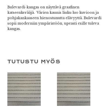
Bulevardi-kangas on näyttävä graafinen
katseenkerääjä. Värien kaunis liuku luo kuvioon ja
pohjakankaaseen hienostunutta elävyyttä. Bulevardi
sopii moderniin ympäristöön, upeasti esille tuleva
kangas.
TUTUSTU MYÖS