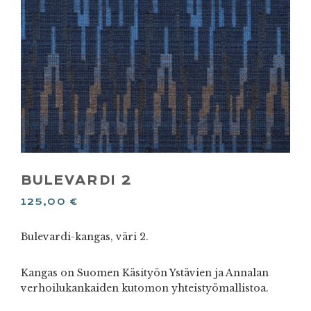
BULEVARDI 2
125,00
€
Bulevardi-kangas, väri 2.
Kangas on Suomen Käsityön Ystävien ja Annalan
verhoilukankaiden kutomon yhteistyömallistoa.