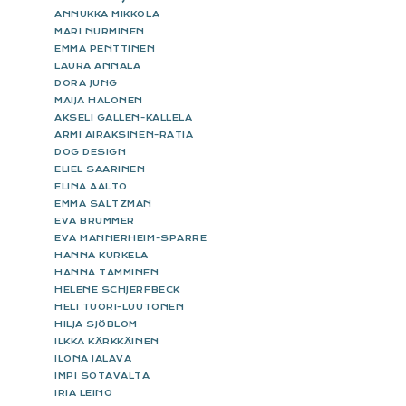
ANNUKKA MIKKOLA
MARI NURMINEN
EMMA PENTTINEN
LAURA ANNALA
DORA JUNG
MAIJA HALONEN
AKSELI GALLEN-KALLELA
ARMI AIRAKSINEN-RATIA
DOG DESIGN
ELIEL SAARINEN
ELINA AALTO
EMMA SALTZMAN
EVA BRUMMER
EVA MANNERHEIM-SPARRE
HANNA KURKELA
HANNA TAMMINEN
HELENE SCHJERFBECK
HELI TUORI-LUUTONEN
HILJA SJÖBLOM
ILKKA KÄRKKÄINEN
ILONA JALAVA
IMPI SOTAVALTA
IRIA LEINO