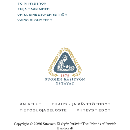
TOINI NYSTRÖM
TUIJA TARKIAINEN
UHRA SIMBERG-EHRSTRÖM
VÄINÖ BLOMSTEDT
FOOTER
PALVELUT
TILAUS – JA KÄYTTÖEHDOT
TIETOSUOJASELOSTE
YHTEYSTIEDOT
Copyright © 2026 Suomen Käsityön Ystävät/The Friends of Finnish
Handicraft