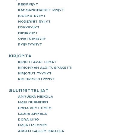
REKIRYIJYT
KANSANOMAISET RYIJYT
JUGEND-RYIJYT
MODERNIT RYIJYT
NYKYRYIJYT
MINIRYIJYT
OMATOIMIRYIJY
RYIJYTYYNYT
KIRJONTA
KIRJOTTAVAT LIINAT
KIRJONNAN ALOITUSPAKETTI
KIRJOTUT TYYNYT
RISTIPISTOTYYNYT
SUUNNITTELIJAT
ANNUKKA MIKKOLA
MARI NURMINEN
EMMA PENTTINEN
LAURA ANNALA
DORA JUNG
MAIJA HALONEN
AKSELI GALLEN-KALLELA