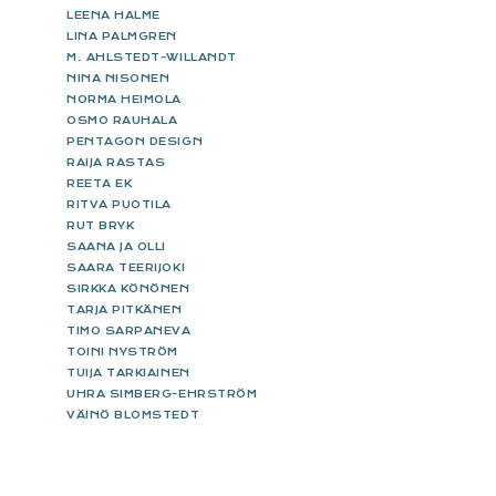
LEENA HALME
LINA PALMGREN
M. AHLSTEDT-WILLANDT
NINA NISONEN
NORMA HEIMOLA
OSMO RAUHALA
PENTAGON DESIGN
RAIJA RASTAS
REETA EK
RITVA PUOTILA
RUT BRYK
SAANA JA OLLI
SAARA TEERIJOKI
SIRKKA KÖNÖNEN
TARJA PITKÄNEN
TIMO SARPANEVA
TOINI NYSTRÖM
TUIJA TARKIAINEN
UHRA SIMBERG-EHRSTRÖM
VÄINÖ BLOMSTEDT