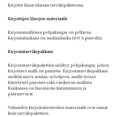
Kirjotut liinat tilataan tarvikepaketteina.
Kirjottujen liinojen materiaalit
Kirjontamalleissa pohjakangas on pellavaa.
Kirjontalankana on muliinilanka (100 % puuvilla).
Kirjontatarvikepakkaus
Kirjontatarvikepakettiin sisältyy pohjakangas, johon
kirjottava malli on painettu. Kirjontatarvikepakkaus
sisältää myös neulan, työohjeen, mallit työssä
käytetyistä pistoista sekä värikuvan mallista.
Kankaassa on huomioitu kutistuminen ja
päärmevarat.
Valmiiden kirjontatuotteiden materiaalit ovat samat
kuin tarvikepakettien.