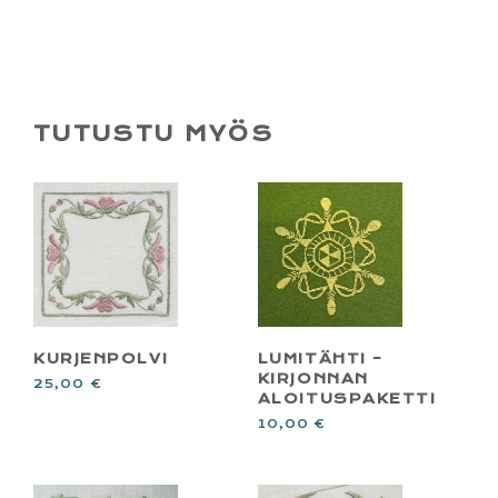
TUTUSTU MYÖS
KURJENPOLVI
LUMITÄHTI –
KIRJONNAN
25,00
€
ALOITUSPAKETTI
10,00
€