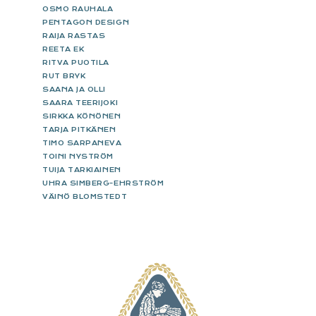
OSMO RAUHALA
PENTAGON DESIGN
RAIJA RASTAS
REETA EK
RITVA PUOTILA
RUT BRYK
SAANA JA OLLI
SAARA TEERIJOKI
SIRKKA KÖNÖNEN
TARJA PITKÄNEN
TIMO SARPANEVA
TOINI NYSTRÖM
TUIJA TARKIAINEN
UHRA SIMBERG-EHRSTRÖM
VÄINÖ BLOMSTEDT
FOOTER