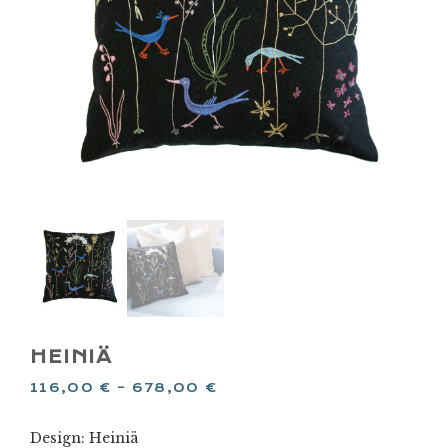
HEINIÄ
116,00
€
–
678,00
€
Design: Heiniä