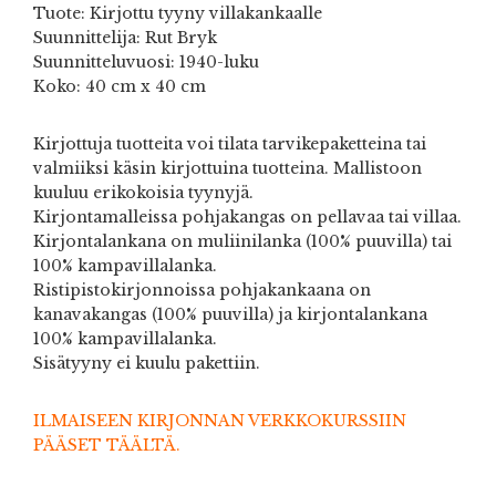
Tuote: Kirjottu tyyny villakankaalle
Suunnittelija: Rut Bryk
Suunnitteluvuosi: 1940-luku
Koko: 40 cm x 40 cm
Kirjottuja tuotteita voi tilata tarvikepaketteina tai
valmiiksi käsin kirjottuina tuotteina. Mallistoon
kuuluu erikokoisia tyynyjä.
Kirjontamalleissa pohjakangas on pellavaa tai villaa.
Kirjontalankana on muliinilanka (100% puuvilla) tai
100% kampavillalanka.
Ristipistokirjonnoissa pohjakankaana on
kanavakangas (100% puuvilla) ja kirjontalankana
100% kampavillalanka.
Sisätyyny ei kuulu pakettiin.
ILMAISEEN KIRJONNAN VERKKOKURSSIIN
PÄÄSET TÄÄLTÄ.