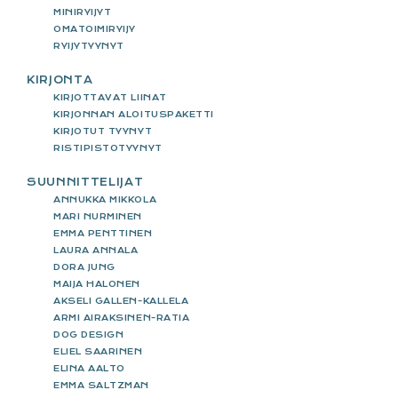
MINIRYIJYT
OMATOIMIRYIJY
RYIJYTYYNYT
KIRJONTA
KIRJOTTAVAT LIINAT
KIRJONNAN ALOITUSPAKETTI
KIRJOTUT TYYNYT
RISTIPISTOTYYNYT
SUUNNITTELIJAT
ANNUKKA MIKKOLA
MARI NURMINEN
EMMA PENTTINEN
LAURA ANNALA
DORA JUNG
MAIJA HALONEN
AKSELI GALLEN-KALLELA
ARMI AIRAKSINEN-RATIA
DOG DESIGN
ELIEL SAARINEN
ELINA AALTO
EMMA SALTZMAN