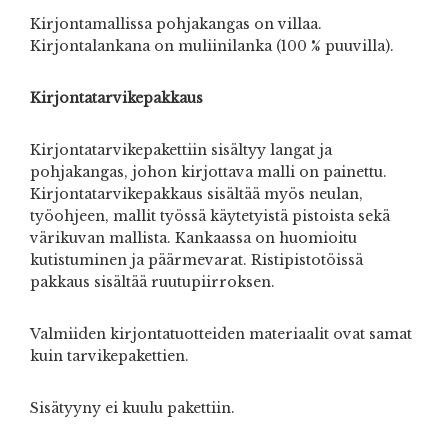
Kirjontamallissa pohjakangas on villaa.
Kirjontalankana on muliinilanka (100 % puuvilla).
Kirjontatarvikepakkaus
Kirjontatarvikepakettiin sisältyy langat ja
pohjakangas, johon kirjottava malli on painettu.
Kirjontatarvikepakkaus sisältää myös neulan,
työohjeen, mallit työssä käytetyistä pistoista sekä
värikuvan mallista. Kankaassa on huomioitu
kutistuminen ja päärmevarat. Ristipistotöissä
pakkaus sisältää ruutupiirroksen.
Valmiiden kirjontatuotteiden materiaalit ovat samat
kuin tarvikepakettien.
Sisätyyny ei kuulu pakettiin.