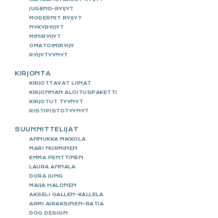
JUGEND-RYIJYT
MODERNIT RYIJYT
NYKYRYIJYT
MINIRYIJYT
OMATOIMIRYIJY
RYIJYTYYNYT
KIRJONTA
KIRJOTTAVAT LIINAT
KIRJONNAN ALOITUSPAKETTI
KIRJOTUT TYYNYT
RISTIPISTOTYYNYT
SUUNNITTELIJAT
ANNUKKA MIKKOLA
MARI NURMINEN
EMMA PENTTINEN
LAURA ANNALA
DORA JUNG
MAIJA HALONEN
AKSELI GALLEN-KALLELA
ARMI AIRAKSINEN-RATIA
DOG DESIGN