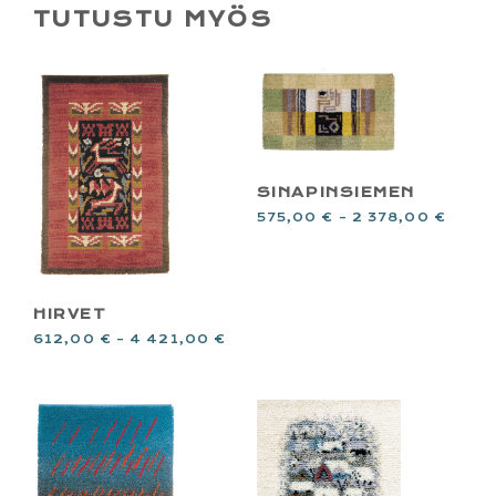
TUTUSTU MYÖS
SINAPINSIEMEN
575,00
€
–
2 378,00
€
HIRVET
612,00
€
–
4 421,00
€