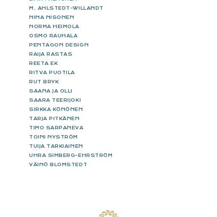
M. AHLSTEDT-WILLANDT
NINA NISONEN
NORMA HEIMOLA
OSMO RAUHALA
PENTAGON DESIGN
RAIJA RASTAS
REETA EK
RITVA PUOTILA
RUT BRYK
SAANA JA OLLI
SAARA TEERIJOKI
SIRKKA KÖNÖNEN
TARJA PITKÄNEN
TIMO SARPANEVA
TOINI NYSTRÖM
TUIJA TARKIAINEN
UHRA SIMBERG-EHRSTRÖM
VÄINÖ BLOMSTEDT
FOOTER