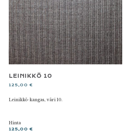
LEINIKKÖ 10
125,00
€
Leinikkö-kangas, väri 10.
Hinta
125,00
€