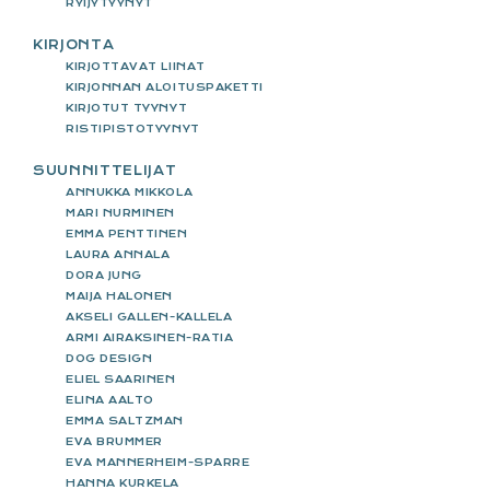
RYIJYTYYNYT
KIRJONTA
KIRJOTTAVAT LIINAT
KIRJONNAN ALOITUSPAKETTI
KIRJOTUT TYYNYT
RISTIPISTOTYYNYT
SUUNNITTELIJAT
ANNUKKA MIKKOLA
MARI NURMINEN
EMMA PENTTINEN
LAURA ANNALA
DORA JUNG
MAIJA HALONEN
AKSELI GALLEN-KALLELA
ARMI AIRAKSINEN-RATIA
DOG DESIGN
ELIEL SAARINEN
ELINA AALTO
EMMA SALTZMAN
EVA BRUMMER
EVA MANNERHEIM-SPARRE
HANNA KURKELA