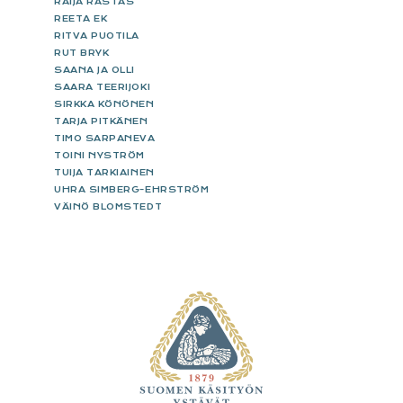
RAIJA RASTAS
REETA EK
RITVA PUOTILA
RUT BRYK
SAANA JA OLLI
SAARA TEERIJOKI
SIRKKA KÖNÖNEN
TARJA PITKÄNEN
TIMO SARPANEVA
TOINI NYSTRÖM
TUIJA TARKIAINEN
UHRA SIMBERG-EHRSTRÖM
VÄINÖ BLOMSTEDT
FOOTER