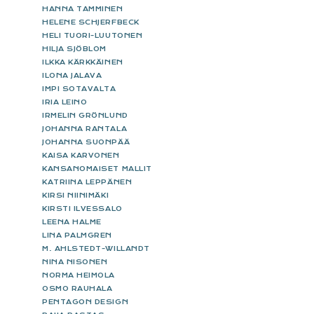
HANNA TAMMINEN
HELENE SCHJERFBECK
HELI TUORI-LUUTONEN
HILJA SJÖBLOM
ILKKA KÄRKKÄINEN
ILONA JALAVA
IMPI SOTAVALTA
IRIA LEINO
IRMELIN GRÖNLUND
JOHANNA RANTALA
JOHANNA SUONPÄÄ
KAISA KARVONEN
KANSANOMAISET MALLIT
KATRIINA LEPPÄNEN
KIRSI NIINIMÄKI
KIRSTI ILVESSALO
LEENA HALME
LINA PALMGREN
M. AHLSTEDT-WILLANDT
NINA NISONEN
NORMA HEIMOLA
OSMO RAUHALA
PENTAGON DESIGN