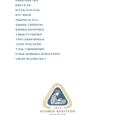
RAIJA RASTAS
REETA EK
RITVA PUOTILA
RUT BRYK
SAANA JA OLLI
SAARA TEERIJOKI
SIRKKA KÖNÖNEN
TARJA PITKÄNEN
TIMO SARPANEVA
TOINI NYSTRÖM
TUIJA TARKIAINEN
UHRA SIMBERG-EHRSTRÖM
VÄINÖ BLOMSTEDT
FOOTER