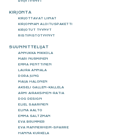
RYIJYTYYNYT
KIRJONTA
KIRJOTTAVAT LIINAT
KIRJONNAN ALOITUSPAKETTI
KIRJOTUT TYYNYT
RISTIPISTOTYYNYT
SUUNNITTELIJAT
ANNUKKA MIKKOLA
MARI NURMINEN
EMMA PENTTINEN
LAURA ANNALA
DORA JUNG
MAIJA HALONEN
AKSELI GALLEN-KALLELA
ARMI AIRAKSINEN-RATIA
DOG DESIGN
ELIEL SAARINEN
ELINA AALTO
EMMA SALTZMAN
EVA BRUMMER
EVA MANNERHEIM-SPARRE
HANNA KURKELA