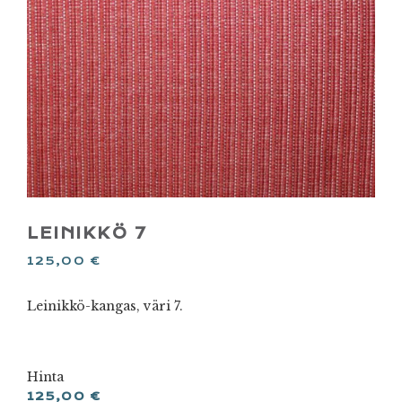
LEINIKKÖ 7
125,00
€
Leinikkö-kangas, väri 7.
Hinta
125,00
€