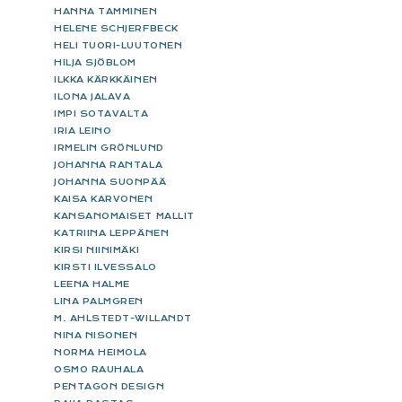
HANNA TAMMINEN
HELENE SCHJERFBECK
HELI TUORI-LUUTONEN
HILJA SJÖBLOM
ILKKA KÄRKKÄINEN
ILONA JALAVA
IMPI SOTAVALTA
IRIA LEINO
IRMELIN GRÖNLUND
JOHANNA RANTALA
JOHANNA SUONPÄÄ
KAISA KARVONEN
KANSANOMAISET MALLIT
KATRIINA LEPPÄNEN
KIRSI NIINIMÄKI
KIRSTI ILVESSALO
LEENA HALME
LINA PALMGREN
M. AHLSTEDT-WILLANDT
NINA NISONEN
NORMA HEIMOLA
OSMO RAUHALA
PENTAGON DESIGN