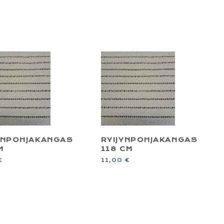
YNPOHJAKANGAS
RYIJYNPOHJAKANGAS
M
118 CM
€
11,00
€