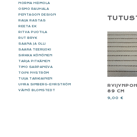
NORMA HEIMOLA
OSMO RAUHALA
PENTAGON DESIGN
TUTUS
RAIJA RASTAS
REETA EK
RITVA PUOTILA
RUT BRYK
SAANA JA OLLI
SAARA TEERIJOKI
SIRKKA KÖNÖNEN
TARJA PITKÄNEN
TIMO SARPANEVA
TOINI NYSTRÖM
TUIJA TARKIAINEN
UHRA SIMBERG-EHRSTRÖM
RYIJYNPO
VÄINÖ BLOMSTEDT
89 CM
9,00
€
FOOTER