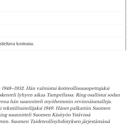
siteltava kosteana.
 1948–1952. Hän valmistui kotiteollisuusopettajaksi
kenteli lyhyen aikaa Tampellassa. Ring osallistui sodan
tuneena hän suunnitteli myöhemmin revinnäismalleja.
 tekstiilitaiteilijaksi 1949. Hänet palkattiin Suomen
ing suunnitteli Suomen Käsityön Ystävissä
a mm. Suomen Taideteollisyhdistyksen järjestämässä