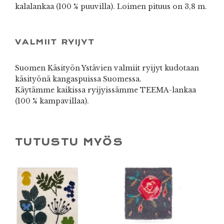
kalalankaa (100 % puuvilla). Loimen pituus on 3,8 m.
VALMIIT RYIJYT
Suomen Käsityön Ystävien valmiit ryijyt kudotaan
käsityönä kangaspuissa Suomessa.
Käytämme kaikissa ryijyissämme TEEMA-lankaa
(100 % kampavillaa).
TUTUSTU MYÖS