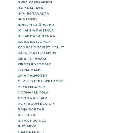
ILKKA KÄRKKÄINEN
ILONA JALAVA
IMPI SOTAVALTA
IRIA LEINO
IRMELIN GRÖNLUND
JOHANNA RANTALA
JOHANNA SUONPÄÄ
KAISA KARVONEN
KANSANOMAISET MALLIT
KATRIINA LEPPÄNEN
KIRSI NIINIMÄKI
KIRSTI ILVESSALO
LEENA HALME
LINA PALMGREN
M. AHLSTEDT-WILLANDT
NINA NISONEN
NORMA HEIMOLA
OSMO RAUHALA
PENTAGON DESIGN
RAIJA RASTAS
REETA EK
RITVA PUOTILA
RUT BRYK
SAANA JA OLLI