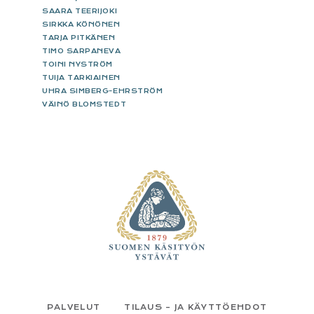
SAARA TEERIJOKI
SIRKKA KÖNÖNEN
TARJA PITKÄNEN
TIMO SARPANEVA
TOINI NYSTRÖM
TUIJA TARKIAINEN
UHRA SIMBERG-EHRSTRÖM
VÄINÖ BLOMSTEDT
FOOTER
PALVELUT
TILAUS – JA KÄYTTÖEHDOT