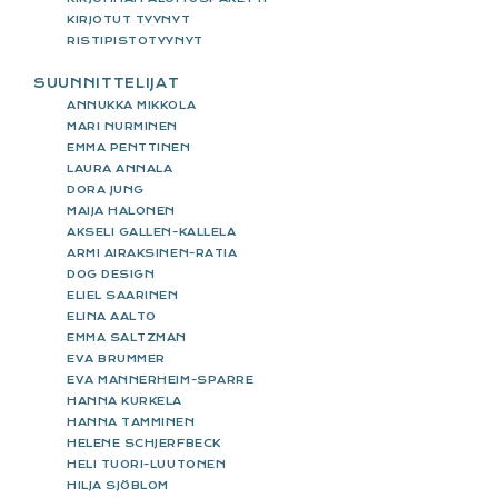
KIRJOTUT TYYNYT
RISTIPISTOTYYNYT
SUUNNITTELIJAT
ANNUKKA MIKKOLA
MARI NURMINEN
EMMA PENTTINEN
LAURA ANNALA
DORA JUNG
MAIJA HALONEN
AKSELI GALLEN-KALLELA
ARMI AIRAKSINEN-RATIA
DOG DESIGN
ELIEL SAARINEN
ELINA AALTO
EMMA SALTZMAN
EVA BRUMMER
EVA MANNERHEIM-SPARRE
HANNA KURKELA
HANNA TAMMINEN
HELENE SCHJERFBECK
HELI TUORI-LUUTONEN
HILJA SJÖBLOM