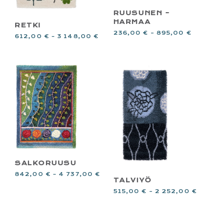
RUUSUNEN –
HARMAA
RETKI
236,00
€
–
895,00
€
612,00
€
–
3 148,00
€
SALKORUUSU
842,00
€
–
4 737,00
€
TALVIYÖ
515,00
€
–
2 252,00
€