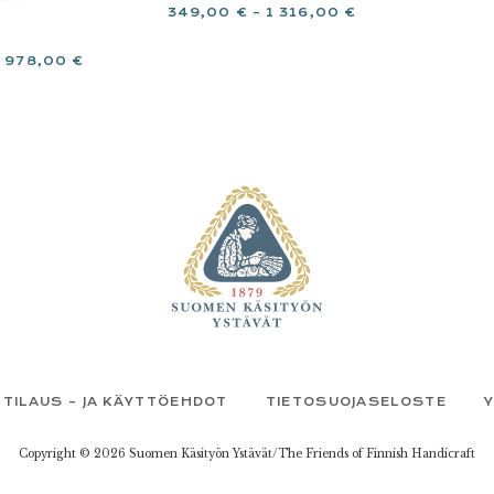
349,00
€
–
1 316,00
€
3 978,00
€
TILAUS – JA KÄYTTÖEHDOT
TIETOSUOJASELOSTE
Copyright © 2026 Suomen Käsityön Ystävät/The Friends of Finnish Handicraft