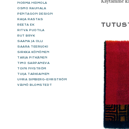
Käytämme kai
NORMA HEIMOLA
OSMO RAUHALA
PENTAGON DESIGN
RAIJA RASTAS
TUTUS
REETA EK
RITVA PUOTILA
RUT BRYK
SAANA JA OLLI
SAARA TEERIJOKI
SIRKKA KÖNÖNEN
TARJA PITKÄNEN
TIMO SARPANEVA
TOINI NYSTRÖM
TUIJA TARKIAINEN
UHRA SIMBERG-EHRSTRÖM
VÄINÖ BLOMSTEDT