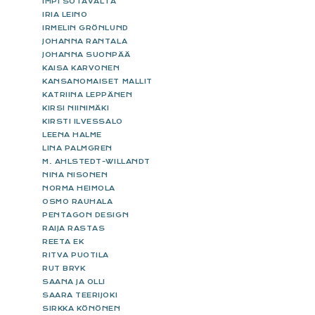
IMPI SOTAVALTA
IRIA LEINO
IRMELIN GRÖNLUND
JOHANNA RANTALA
JOHANNA SUONPÄÄ
KAISA KARVONEN
KANSANOMAISET MALLIT
KATRIINA LEPPÄNEN
KIRSI NIINIMÄKI
KIRSTI ILVESSALO
LEENA HALME
LINA PALMGREN
M. AHLSTEDT-WILLANDT
NINA NISONEN
NORMA HEIMOLA
OSMO RAUHALA
PENTAGON DESIGN
RAIJA RASTAS
REETA EK
RITVA PUOTILA
RUT BRYK
SAANA JA OLLI
SAARA TEERIJOKI
SIRKKA KÖNÖNEN