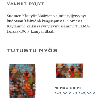
VALMIIT RYIJYT
Suomen Käsityön Ystävien valmiit ryijytyynyt
kudotaan käsityönä kangaspuissa Suomessa.
Käytämme kaikissa ryijytyynyissämme TEEMA-
lankaa (100 % kampavillaa).
TUTUSTU MYÖS
HEHKU PIENI
647,00
€
–
2 545,00
€