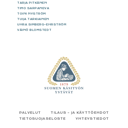
TARJA PITKÄNEN
TIMO SARPANEVA
TOINI NYSTRÖM
TUIJA TARKIAINEN
UHRA SIMBERG-EHRSTRÖM
VÄINÖ BLOMSTEDT
FOOTER
PALVELUT
TILAUS – JA KÄYTTÖEHDOT
TIETOSUOJASELOSTE
YHTEYSTIEDOT