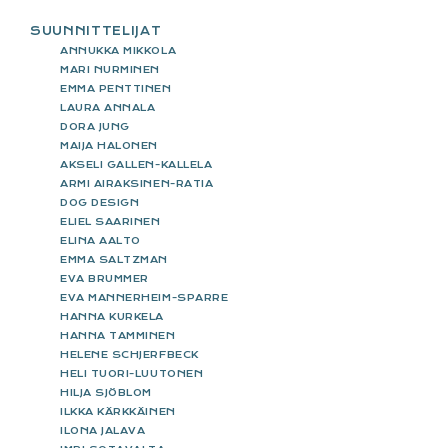
SUUNNITTELIJAT
ANNUKKA MIKKOLA
MARI NURMINEN
EMMA PENTTINEN
LAURA ANNALA
DORA JUNG
MAIJA HALONEN
AKSELI GALLEN-KALLELA
ARMI AIRAKSINEN-RATIA
DOG DESIGN
ELIEL SAARINEN
ELINA AALTO
EMMA SALTZMAN
EVA BRUMMER
EVA MANNERHEIM-SPARRE
HANNA KURKELA
HANNA TAMMINEN
HELENE SCHJERFBECK
HELI TUORI-LUUTONEN
HILJA SJÖBLOM
ILKKA KÄRKKÄINEN
ILONA JALAVA