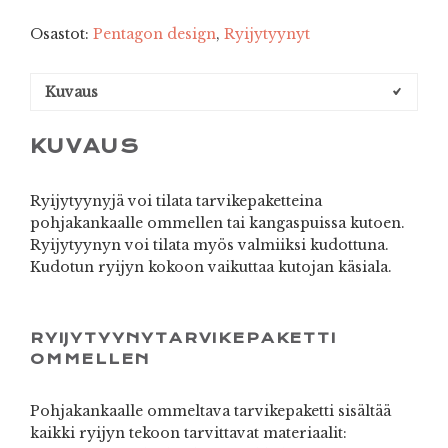
Osastot:
Pentagon design
,
Ryijytyynyt
Kuvaus
KUVAUS
Ryijytyynyjä voi tilata tarvikepaketteina
pohjakankaalle ommellen tai kangaspuissa kutoen.
Ryijytyynyn voi tilata myös valmiiksi kudottuna.
Kudotun ryijyn kokoon vaikuttaa kutojan käsiala.
RYIJYTYYNYTARVIKEPAKETTI
OMMELLEN
Pohjakankaalle ommeltava tarvikepaketti sisältää
kaikki ryijyn tekoon tarvittavat materiaalit: