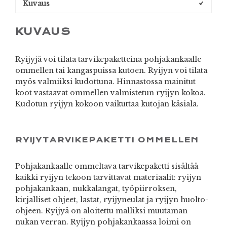
Kuvaus
KUVAUS
Ryijyjä voi tilata tarvikepaketteina pohjakankaalle
ommellen tai kangaspuissa kutoen. Ryijyn voi tilata
myös valmiiksi kudottuna. Hinnastossa mainitut
koot vastaavat ommellen valmistetun ryijyn kokoa.
Kudotun ryijyn kokoon vaikuttaa kutojan käsiala.
RYIJYTARVIKEPAKETTI OMMELLEN
Pohjakankaalle ommeltava tarvikepaketti sisältää
kaikki ryijyn tekoon tarvittavat materiaalit: ryijyn
pohjakankaan, nukkalangat, työpiirroksen,
kirjalliset ohjeet, lastat, ryijyneulat ja ryijyn huolto-
ohjeen. Ryijyä on aloitettu malliksi muutaman
nukan verran. Ryijyn pohjakankaassa loimi on