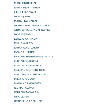
MARI NURMINEN
EMMA PENTTINEN
LAURA ANNALA
DORA JUNG
MAIJA HALONEN
AKSELI GALLEN-KALLELA
ARMI AIRAKSINEN-RATIA
DOG DESIGN
ELIEL SAARINEN
ELINA AALTO
EMMA SALTZMAN
EVA BRUMMER
EVA MANNERHEIM-SPARRE
HANNA KURKELA
HANNA TAMMINEN
HELENE SCHJERFBECK
HELI TUORI-LUUTONEN
HILJA SJÖBLOM
ILKKA KÄRKKÄINEN
ILONA JALAVA
IMPI SOTAVALTA
IRIA LEINO
IRMELIN GRÖNLUND