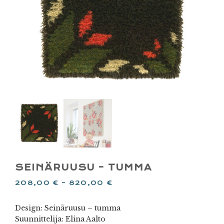
SEINÄRUUSU – TUMMA
208,00
€
–
820,00
€
Design: Seinäruusu – tumma
Suunnittelija: Elina Aalto