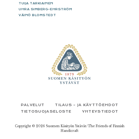
TUIJA TARKIAINEN
UHRA SIMBERG-EHRSTRÖM
VÄINÖ BLOMSTEDT
FOOTER
PALVELUT
TILAUS – JA KÄYTTÖEHDOT
TIETOSUOJASELOSTE
YHTEYSTIEDOT
Copyright © 2026 Suomen Käsityön Ystävät/The Friends of Finnish
Handicraft