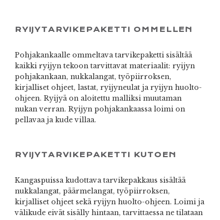
RYIJYTARVIKEPAKETTI OMMELLEN
Pohjakankaalle ommeltava tarvikepaketti sisältää
kaikki ryijyn tekoon tarvittavat materiaalit: ryijyn
pohjakankaan, nukkalangat, työpiirroksen,
kirjalliset ohjeet, lastat, ryijyneulat ja ryijyn huolto-
ohjeen. Ryijyä on aloitettu malliksi muutaman
nukan verran. Ryijyn pohjakankaassa loimi on
pellavaa ja kude villaa.
RYIJYTARVIKEPAKETTI KUTOEN
Kangaspuissa kudottava tarvikepakkaus sisältää
nukkalangat, päärmelangat, työpiirroksen,
kirjalliset ohjeet sekä ryijyn huolto-ohjeen. Loimi ja
välikude eivät sisälly hintaan, tarvittaessa ne tilataan