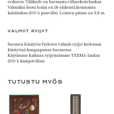
erikseen. Välikude on harmaata villasekoitelankaa.
Valmiiksi luotu loimi on 18-säikeistä,kotimaista
kalalankaa (100 % puuvilla). Loimen pituus on 3,8 m.
VALMIIT RYIJYT
Suomen Käsityön Ystävien valmiit ryijyt kudotaan
käsityönä kangaspuissa Suomessa.
Käytämme kaikissa ryijyissämme TEEMA-lankaa
(100 % kampavillaa).
TUTUSTU MYÖS