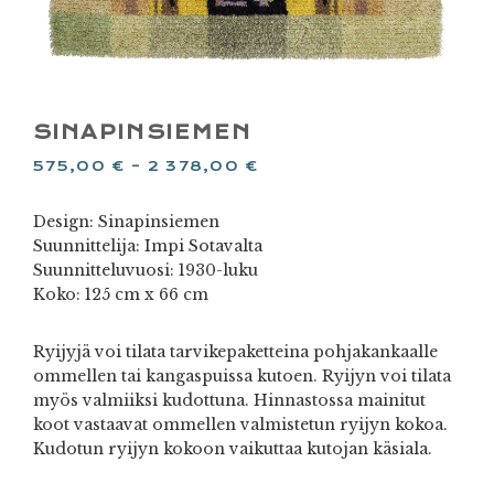
SINAPINSIEMEN
575,00
€
–
2 378,00
€
Design: Sinapinsiemen
Suunnittelija: Impi Sotavalta
Suunnitteluvuosi: 1930-luku
Koko: 125 cm x 66 cm
Ryijyjä voi tilata tarvikepaketteina pohjakankaalle
ommellen tai kangaspuissa kutoen. Ryijyn voi tilata
myös valmiiksi kudottuna. Hinnastossa mainitut
koot vastaavat ommellen valmistetun ryijyn kokoa.
Kudotun ryijyn kokoon vaikuttaa kutojan käsiala.