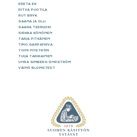
REETA EK
RITVA PUOTILA
RUT BRYK
SAANA JA OLLI
SAARA TEERIJOKI
SIRKKA KÖNÖNEN
TARJA PITKÄNEN
TIMO SARPANEVA
TOINI NYSTRÖM
TUIJA TARKIAINEN
UHRA SIMBERG-EHRSTRÖM
VÄINÖ BLOMSTEDT
FOOTER