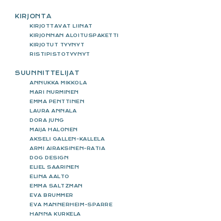
KIRJONTA
KIRJOTTAVAT LIINAT
KIRJONNAN ALOITUSPAKETTI
KIRJOTUT TYYNYT
RISTIPISTOTYYNYT
SUUNNITTELIJAT
ANNUKKA MIKKOLA
MARI NURMINEN
EMMA PENTTINEN
LAURA ANNALA
DORA JUNG
MAIJA HALONEN
AKSELI GALLEN-KALLELA
ARMI AIRAKSINEN-RATIA
DOG DESIGN
ELIEL SAARINEN
ELINA AALTO
EMMA SALTZMAN
EVA BRUMMER
EVA MANNERHEIM-SPARRE
HANNA KURKELA