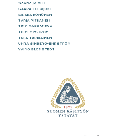
SAANA JA OLLI
SAARA TEERIJOKI
SIRKKA KÖNÖNEN
TARJA PITKÄNEN
TIMO SARPANEVA
TOINI NYSTRÖM
TUIJA TARKIAINEN
UHRA SIMBERG-EHRSTRÖM
VÄINÖ BLOMSTEDT
FOOTER