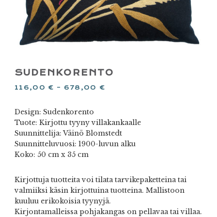
SUDENKORENTO
116,00
€
–
678,00
€
Design: Sudenkorento
Tuote: Kirjottu tyyny villakankaalle
Suunnittelija: Väinö Blomstedt
Suunnitteluvuosi: 1900-luvun alku
Koko: 50 cm x 35 cm
Kirjottuja tuotteita voi tilata tarvikepaketteina tai
valmiiksi käsin kirjottuina tuotteina. Mallistoon
kuuluu erikokoisia tyynyjä.
Kirjontamalleissa pohjakangas on pellavaa tai villaa.