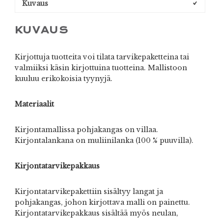
Kuvaus
KUVAUS
Kirjottuja tuotteita voi tilata tarvikepaketteina tai
valmiiksi käsin kirjottuina tuotteina. Mallistoon
kuuluu erikokoisia tyynyjä.
Materiaalit
Kirjontamallissa pohjakangas on villaa.
Kirjontalankana on muliinilanka (100 % puuvilla).
Kirjontatarvikepakkaus
Kirjontatarvikepakettiin sisältyy langat ja
pohjakangas, johon kirjottava malli on painettu.
Kirjontatarvikepakkaus sisältää myös neulan,