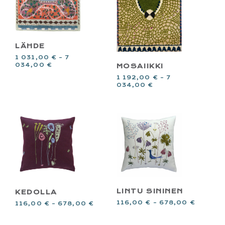
LÄHDE
1 031,00
€
–
7
034,00
€
MOSAIIKKI
1 192,00
€
–
7
034,00
€
LINTU SININEN
KEDOLLA
116,00
€
–
678,00
€
116,00
€
–
678,00
€