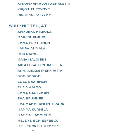
KIRJONNAN ALOITUSPAKETTI
KIRJOTUT TYYNYT
RISTIPISTOTYYNYT
SUUNNITTELIJAT
ANNUKKA MIKKOLA
MARI NURMINEN
EMMA PENTTINEN
LAURA ANNALA
DORA JUNG
MAIJA HALONEN
AKSELI GALLEN-KALLELA
ARMI AIRAKSINEN-RATIA
DOG DESIGN
ELIEL SAARINEN
ELINA AALTO
EMMA SALTZMAN
EVA BRUMMER
EVA MANNERHEIM-SPARRE
HANNA KURKELA
HANNA TAMMINEN
HELENE SCHJERFBECK
HELI TUORI-LUUTONEN