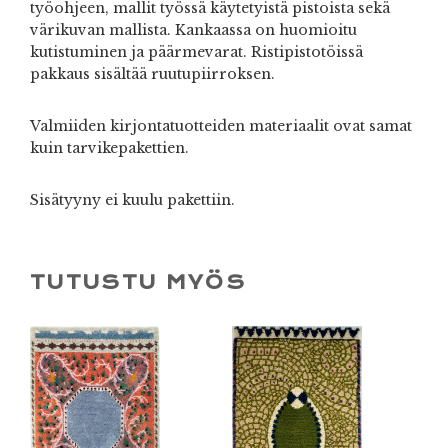
työohjeen, mallit työssä käytetyistä pistoista sekä
värikuvan mallista. Kankaassa on huomioitu
kutistuminen ja päärmevarat. Ristipistotöissä
pakkaus sisältää ruutupiirroksen.
Valmiiden kirjontatuotteiden materiaalit ovat samat
kuin tarvikepakettien.
Sisätyyny ei kuulu pakettiin.
TUTUSTU MYÖS