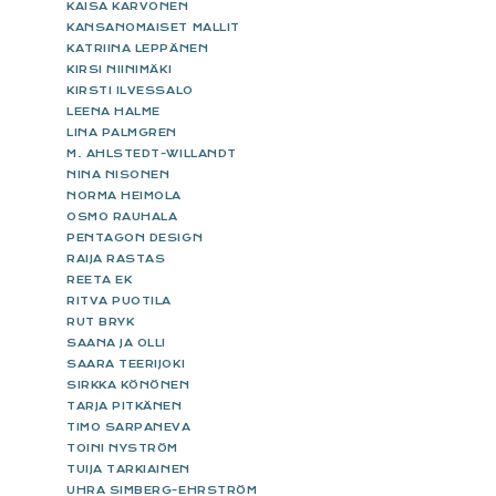
KAISA KARVONEN
KANSANOMAISET MALLIT
KATRIINA LEPPÄNEN
KIRSI NIINIMÄKI
KIRSTI ILVESSALO
LEENA HALME
LINA PALMGREN
M. AHLSTEDT-WILLANDT
NINA NISONEN
NORMA HEIMOLA
OSMO RAUHALA
PENTAGON DESIGN
RAIJA RASTAS
REETA EK
RITVA PUOTILA
RUT BRYK
SAANA JA OLLI
SAARA TEERIJOKI
SIRKKA KÖNÖNEN
TARJA PITKÄNEN
TIMO SARPANEVA
TOINI NYSTRÖM
TUIJA TARKIAINEN
UHRA SIMBERG-EHRSTRÖM