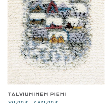
TALVIUNINEN PIENI
581,00
€
–
2 421,00
€