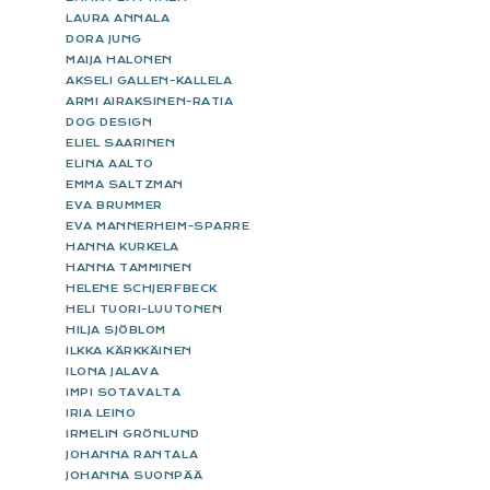
LAURA ANNALA
DORA JUNG
MAIJA HALONEN
AKSELI GALLEN-KALLELA
ARMI AIRAKSINEN-RATIA
DOG DESIGN
ELIEL SAARINEN
ELINA AALTO
EMMA SALTZMAN
EVA BRUMMER
EVA MANNERHEIM-SPARRE
HANNA KURKELA
HANNA TAMMINEN
HELENE SCHJERFBECK
HELI TUORI-LUUTONEN
HILJA SJÖBLOM
ILKKA KÄRKKÄINEN
ILONA JALAVA
IMPI SOTAVALTA
IRIA LEINO
IRMELIN GRÖNLUND
JOHANNA RANTALA
JOHANNA SUONPÄÄ