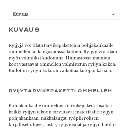
Kuvaus
KUVAUS
Ryijyjä voi tilata tarvikepaketteina pohjakankaalle
ommellen tai kangaspuissa kutoen. Ryijyn voi tilata
myös valmiiksi kudottuna. Hinnastossa mainitut
koot vastaavat ommellen valmistetun ryijyn kokoa.
Kudotun ryijyn kokoon vaikuttaa kutojan käsiala.
RYIJYTARVIKEPAKETTI OMMELLEN
Pohjakankaalle ommeltava tarvikepaketti sisältää
kaikki ryijyn tekoon tarvittavat materiaalit: ryijyn
pohjakankaan, nukkalangat, työpiirroksen,
kirjalliset ohjeet, lastat, ryijyneulat ja ryijyn huolto-