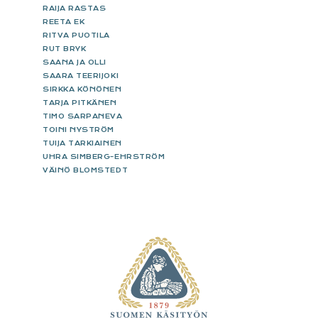
RAIJA RASTAS
REETA EK
RITVA PUOTILA
RUT BRYK
SAANA JA OLLI
SAARA TEERIJOKI
SIRKKA KÖNÖNEN
TARJA PITKÄNEN
TIMO SARPANEVA
TOINI NYSTRÖM
TUIJA TARKIAINEN
UHRA SIMBERG-EHRSTRÖM
VÄINÖ BLOMSTEDT
FOOTER