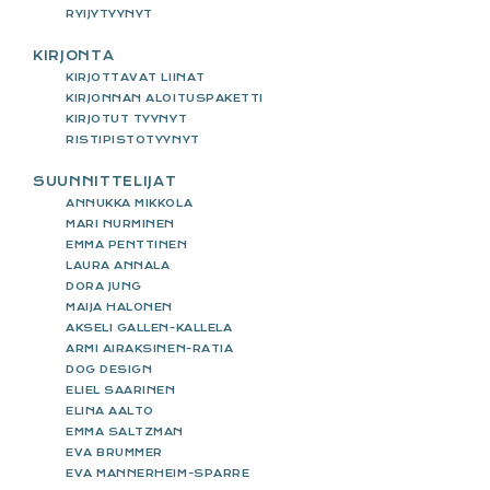
RYIJYTYYNYT
KIRJONTA
KIRJOTTAVAT LIINAT
KIRJONNAN ALOITUSPAKETTI
KIRJOTUT TYYNYT
RISTIPISTOTYYNYT
SUUNNITTELIJAT
ANNUKKA MIKKOLA
MARI NURMINEN
EMMA PENTTINEN
LAURA ANNALA
DORA JUNG
MAIJA HALONEN
AKSELI GALLEN-KALLELA
ARMI AIRAKSINEN-RATIA
DOG DESIGN
ELIEL SAARINEN
ELINA AALTO
EMMA SALTZMAN
EVA BRUMMER
EVA MANNERHEIM-SPARRE