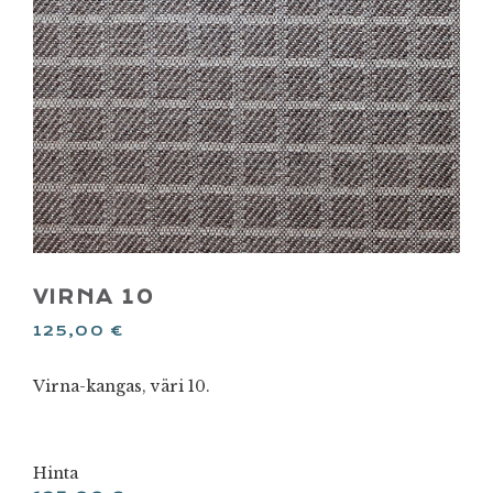
VIRNA 10
125,00
€
Virna-kangas, väri 10.
Hinta