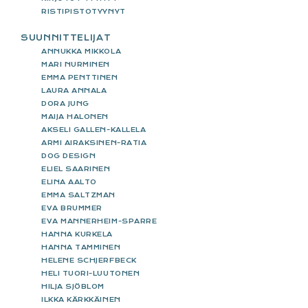
RISTIPISTOTYYNYT
SUUNNITTELIJAT
ANNUKKA MIKKOLA
MARI NURMINEN
EMMA PENTTINEN
LAURA ANNALA
DORA JUNG
MAIJA HALONEN
AKSELI GALLEN-KALLELA
ARMI AIRAKSINEN-RATIA
DOG DESIGN
ELIEL SAARINEN
ELINA AALTO
EMMA SALTZMAN
EVA BRUMMER
EVA MANNERHEIM-SPARRE
HANNA KURKELA
HANNA TAMMINEN
HELENE SCHJERFBECK
HELI TUORI-LUUTONEN
HILJA SJÖBLOM
ILKKA KÄRKKÄINEN