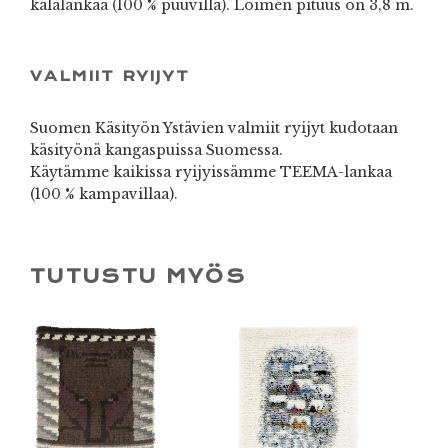
kalalankaa (100 % puuvilla). Loimen pituus on 3,8 m.
VALMIIT RYIJYT
Suomen Käsityön Ystävien valmiit ryijyt kudotaan
käsityönä kangaspuissa Suomessa.
Käytämme kaikissa ryijyissämme TEEMA-lankaa
(100 % kampavillaa).
TUTUSTU MYÖS