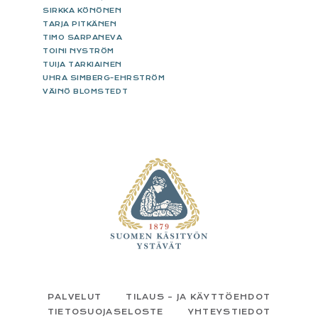
SIRKKA KÖNÖNEN
TARJA PITKÄNEN
TIMO SARPANEVA
TOINI NYSTRÖM
TUIJA TARKIAINEN
UHRA SIMBERG-EHRSTRÖM
VÄINÖ BLOMSTEDT
FOOTER
PALVELUT
TILAUS – JA KÄYTTÖEHDOT
TIETOSUOJASELOSTE
YHTEYSTIEDOT