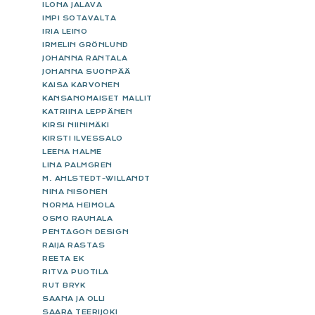
ILONA JALAVA
IMPI SOTAVALTA
IRIA LEINO
IRMELIN GRÖNLUND
JOHANNA RANTALA
JOHANNA SUONPÄÄ
KAISA KARVONEN
KANSANOMAISET MALLIT
KATRIINA LEPPÄNEN
KIRSI NIINIMÄKI
KIRSTI ILVESSALO
LEENA HALME
LINA PALMGREN
M. AHLSTEDT-WILLANDT
NINA NISONEN
NORMA HEIMOLA
OSMO RAUHALA
PENTAGON DESIGN
RAIJA RASTAS
REETA EK
RITVA PUOTILA
RUT BRYK
SAANA JA OLLI
SAARA TEERIJOKI