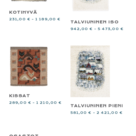
KOTIHYVÄ
231,00
€
–
1 189,00
€
TALVIUNINEN ISO
942,00
€
–
5 473,00
€
KISSAT
289,00
€
–
1 210,00
€
TALVIUNINEN PIENI
581,00
€
–
2 421,00
€