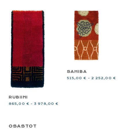
SAHIBA
515,00
€
–
2 252,00
€
RUBIINI
865,00
€
–
3 978,00
€
PRIMARY
OSASTOT