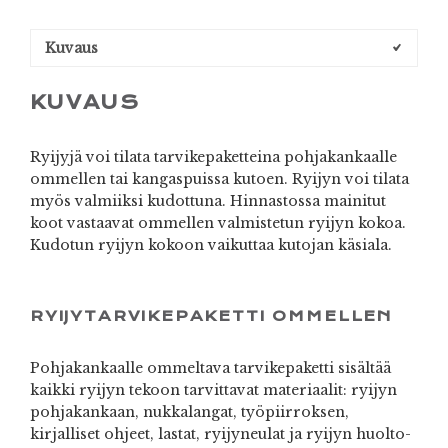
Kuvaus
KUVAUS
Ryijyjä voi tilata tarvikepaketteina pohjakankaalle
ommellen tai kangaspuissa kutoen. Ryijyn voi tilata
myös valmiiksi kudottuna. Hinnastossa mainitut
koot vastaavat ommellen valmistetun ryijyn kokoa.
Kudotun ryijyn kokoon vaikuttaa kutojan käsiala.
RYIJYTARVIKEPAKETTI OMMELLEN
Pohjakankaalle ommeltava tarvikepaketti sisältää
kaikki ryijyn tekoon tarvittavat materiaalit: ryijyn
pohjakankaan, nukkalangat, työpiirroksen,
kirjalliset ohjeet, lastat, ryijyneulat ja ryijyn huolto-