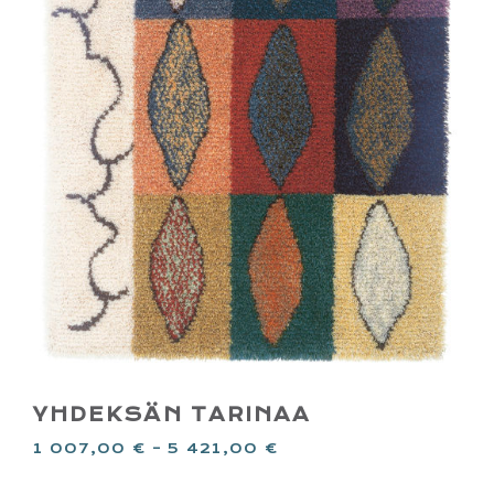
YHDEKSÄN TARINAA
1 007,00
€
–
5 421,00
€