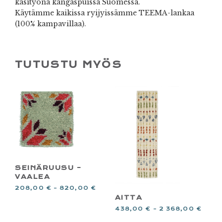
käsityönä kangaspuissa Suomessa.
Käytämme kaikissa ryijyissämme TEEMA-lankaa
(100% kampavillaa).
TUTUSTU MYÖS
SEINÄRUUSU –
VAALEA
208,00
€
–
820,00
€
AITTA
438,00
€
–
2 368,00
€