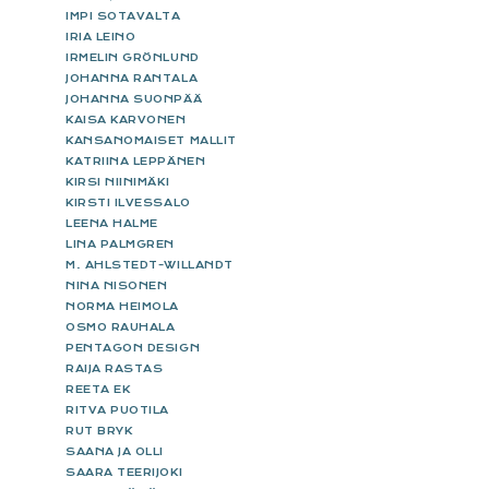
IMPI SOTAVALTA
IRIA LEINO
IRMELIN GRÖNLUND
JOHANNA RANTALA
JOHANNA SUONPÄÄ
KAISA KARVONEN
KANSANOMAISET MALLIT
KATRIINA LEPPÄNEN
KIRSI NIINIMÄKI
KIRSTI ILVESSALO
LEENA HALME
LINA PALMGREN
M. AHLSTEDT-WILLANDT
NINA NISONEN
NORMA HEIMOLA
OSMO RAUHALA
PENTAGON DESIGN
RAIJA RASTAS
REETA EK
RITVA PUOTILA
RUT BRYK
SAANA JA OLLI
SAARA TEERIJOKI