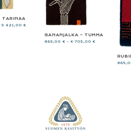
 TARINAA
–
5 421,00
€
SANANJALKA – TUMMA
865,00
€
–
4 705,00
€
RUBI
865,