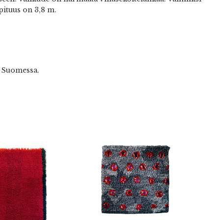
pituus on 3,8 m.
a Suomessa.