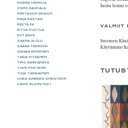
NORMA HEIMOLA
luotu loimi o
OSMO RAUHALA
PENTAGON DESIGN
RAIJA RASTAS
REETA EK
VALMIIT 
RITVA PUOTILA
RUT BRYK
Suomen Käsit
SAANA JA OLLI
Käytämme kai
SAARA TEERIJOKI
SIRKKA KÖNÖNEN
TARJA PITKÄNEN
TIMO SARPANEVA
TOINI NYSTRÖM
TUTUS
TUIJA TARKIAINEN
UHRA SIMBERG-EHRSTRÖM
VÄINÖ BLOMSTEDT