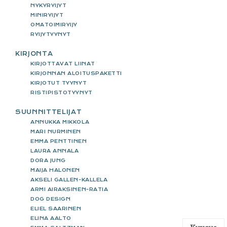
NYKYRYIJYT
MINIRYIJYT
OMATOIMIRYIJY
RYIJYTYYNYT
KIRJONTA
KIRJOTTAVAT LIINAT
KIRJONNAN ALOITUSPAKETTI
KIRJOTUT TYYNYT
RISTIPISTOTYYNYT
SUUNNITTELIJAT
ANNUKKA MIKKOLA
MARI NURMINEN
EMMA PENTTINEN
LAURA ANNALA
DORA JUNG
MAIJA HALONEN
AKSELI GALLEN-KALLELA
ARMI AIRAKSINEN-RATIA
DOG DESIGN
ELIEL SAARINEN
ELINA AALTO